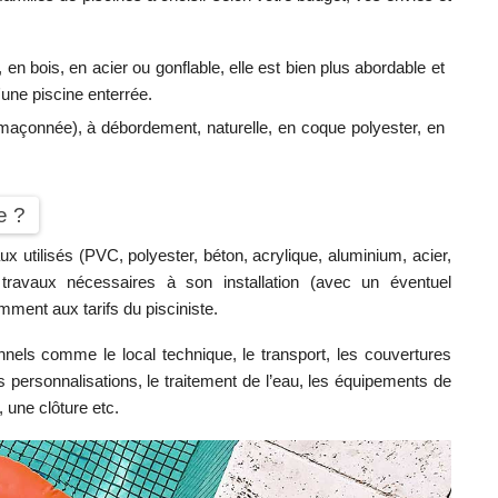
, en bois, en acier ou gonflable, elle est bien plus abordable et
ne piscine enterrée.
(maçonnée), à débordement, naturelle, en coque polyester, en
e ?
ux utilisés (PVC, polyester, béton, acrylique, aluminium, acier,
 travaux nécessaires à son installation (avec un éventuel
mment aux tarifs du pisciniste.
nnels comme le local technique, le transport, les couvertures
les personnalisations, le traitement de l’eau, les équipements de
 une clôture etc.