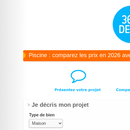
Piscine : comparez les prix en 2026 ave
Je décris mon projet
Type de bien