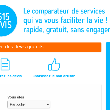
c des devis gratuits
Vous êtes