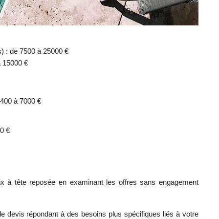
s) : de 7500 à 25000 €
à 15000 €
 400 à 7000 €
0 €
rix à tête reposée en examinant les offres sans engagement
 devis répondant à des besoins plus spécifiques liés à votre