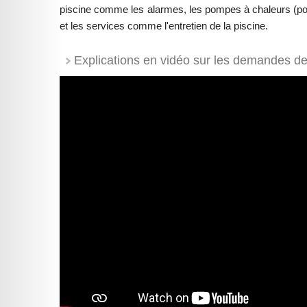
piscine comme les alarmes, les pompes à chaleurs (pou
et les services comme l'entretien de la piscine.
Explications en vidéo sur les demandes de