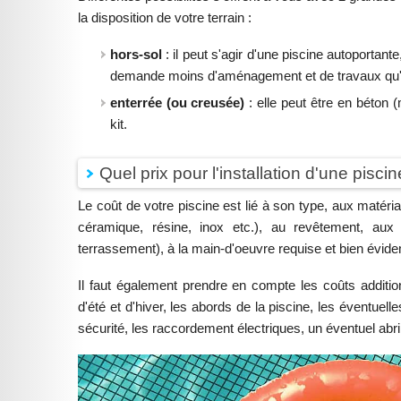
la disposition de votre terrain :
hors-sol
: il peut s'agir d'une piscine autoportante
demande moins d'aménagement et de travaux qu'u
enterrée (ou creusée)
: elle peut être en béton 
kit.
Quel prix pour l'installation d'une piscin
Le coût de votre piscine est lié à son type, aux matéria
céramique, résine, inox etc.), au revêtement, aux
terrassement), à la main-d'oeuvre requise et bien évide
Il faut également prendre en compte les coûts additio
d'été et d'hiver, les abords de la piscine, les éventuel
sécurité, les raccordement électriques, un éventuel abri,