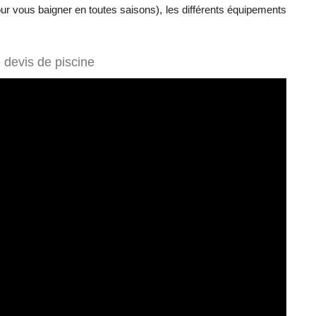
r vous baigner en toutes saisons), les différents équipements
 devis de piscine