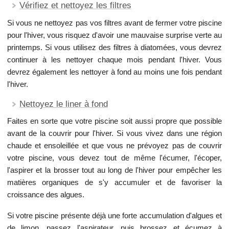
Vérifiez et nettoyez les filtres
Si vous ne nettoyez pas vos filtres avant de fermer votre piscine
pour l'hiver, vous risquez d'avoir une mauvaise surprise verte au
printemps. Si vous utilisez des filtres à diatomées, vous devrez
continuer à les nettoyer chaque mois pendant l'hiver. Vous
devrez également les nettoyer à fond au moins une fois pendant
l'hiver.
Nettoyez le liner à fond
Faites en sorte que votre piscine soit aussi propre que possible
avant de la couvrir pour l'hiver. Si vous vivez dans une région
chaude et ensoleillée et que vous ne prévoyez pas de couvrir
votre piscine, vous devez tout de même l'écumer, l'écoper,
l'aspirer et la brosser tout au long de l'hiver pour empêcher les
matières organiques de s'y accumuler et de favoriser la
croissance des algues.
Si votre piscine présente déjà une forte accumulation d'algues et
de limon, passez l'aspirateur, puis brossez et écumez à