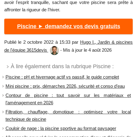
avoir l'esprit tranquille, sachant que votre piscine sera prête à
affronter la rigueur de l'hiver.
Piscine ► demandez vos devis gratuits
Publié le 2 octobre 2022 à 15:33 par
Hugo I., Jardin & piscines
de l'équipe 3615devis
- Mis à jour le 4 août 2026
À lire également dans la rubrique Piscine :
Piscine : pH et hivernage actif vs passif, le guide complet
Mini piscine : prix, démarches 2026, sécurité et conso d’eau
Contour de piscine : tout savoir sur les matériaux et
l’aménagement en 2026
Filtration, chauffage, domotique : optimisez votre local
technique de piscine
Couloir de nage : la piscine sportive au format paysager