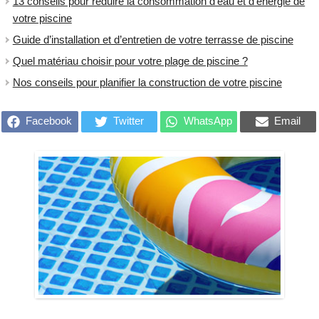
13 conseils pour réduire la consommation d’eau et d’énergie de
votre piscine
Guide d’installation et d’entretien de votre terrasse de piscine
Quel matériau choisir pour votre plage de piscine ?
Nos conseils pour planifier la construction de votre piscine
Facebook
Twitter
WhatsApp
Email