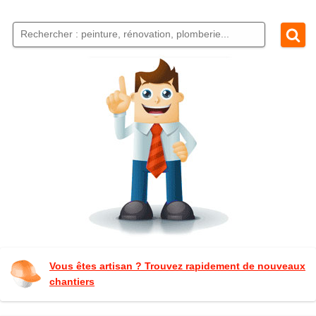
Vous êtes artisan ? Trouvez rapidement de nouveaux
chantiers