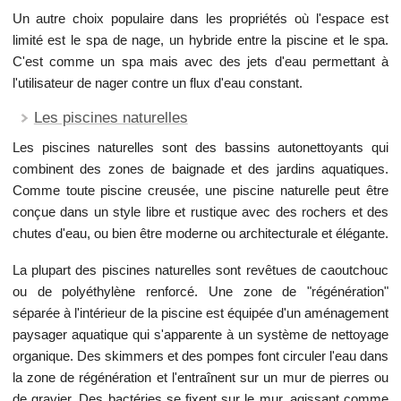
Un autre choix populaire dans les propriétés où l'espace est
limité est le spa de nage, un hybride entre la piscine et le spa.
C'est comme un spa mais avec des jets d'eau permettant à
l'utilisateur de nager contre un flux d'eau constant.
Les piscines naturelles
Les piscines naturelles sont des bassins autonettoyants qui
combinent des zones de baignade et des jardins aquatiques.
Comme toute piscine creusée, une piscine naturelle peut être
conçue dans un style libre et rustique avec des rochers et des
chutes d'eau, ou bien être moderne ou architecturale et élégante.
La plupart des piscines naturelles sont revêtues de caoutchouc
ou de polyéthylène renforcé. Une zone de "régénération"
séparée à l'intérieur de la piscine est équipée d'un aménagement
paysager aquatique qui s'apparente à un système de nettoyage
organique. Des skimmers et des pompes font circuler l'eau dans
la zone de régénération et l'entraînent sur un mur de pierres ou
de gravier. Des bactéries se fixent sur le mur, agissant comme