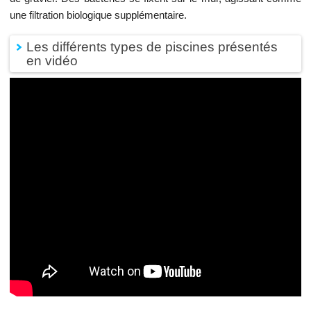
une filtration biologique supplémentaire.
Les différents types de piscines présentés
en vidéo