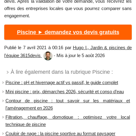
devis. Après la vaildation de votre demande, vous recevrez les
offres des entreprises locales que vous pourrez comparer sans
engagement.
Piscine ► demandez vos devis gratuits
Publié le 7 avril 2021 à 00:16 par
Hugo I., Jardin & piscines de
l'équipe 3615devis
- Mis à jour le 5 août 2026
À lire également dans la rubrique Piscine :
Piscine : pH et hivernage actif vs passif, le guide complet
Mini piscine : prix, démarches 2026, sécurité et conso d’eau
Contour de piscine : tout savoir sur les matériaux et
l’aménagement en 2026
Filtration, chauffage, domotique : optimisez votre local
technique de piscine
Couloir de nage : la piscine sportive au format paysager