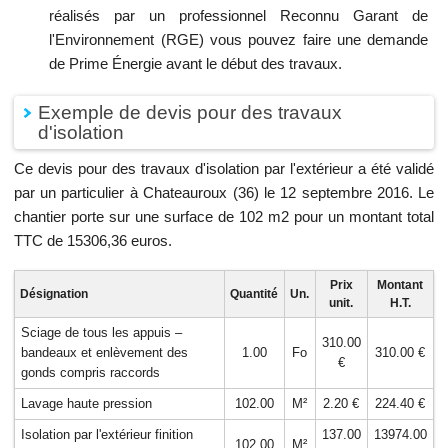
réalisés par un professionnel Reconnu Garant de
l'Environnement (RGE) vous pouvez faire une demande
de Prime Énergie avant le début des travaux.
Exemple de devis pour des travaux
d'isolation
Ce devis pour des travaux d'isolation par l'extérieur a été validé
par un particulier à Chateauroux (36) le 12 septembre 2016. Le
chantier porte sur une surface de 102 m2 pour un montant total
TTC de 15306,36 euros.
Prix
Montant
Désignation
Quantité
Un.
unit.
H.T.
Sciage de tous les appuis –
310.00
bandeaux et enlèvement des
1.00
Fo
310.00 €
€
gonds compris raccords
Lavage haute pression
102.00
M²
2.20 €
224.40 €
Isolation par l'extérieur finition
137.00
13974.00
102.00
M²