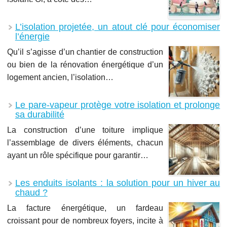
L’isolation projetée, un atout clé pour économiser
l’énergie
Qu’il s’agisse d’un chantier de construction
ou bien de la rénovation énergétique d’un
logement ancien, l’isolation…
Le pare-vapeur protège votre isolation et prolonge
sa durabilité
La construction d’une toiture implique
l’assemblage de divers éléments, chacun
ayant un rôle spécifique pour garantir…
​Les enduits isolants : la solution pour un hiver au
chaud ?
La facture énergétique, un fardeau
croissant pour de nombreux foyers, incite à