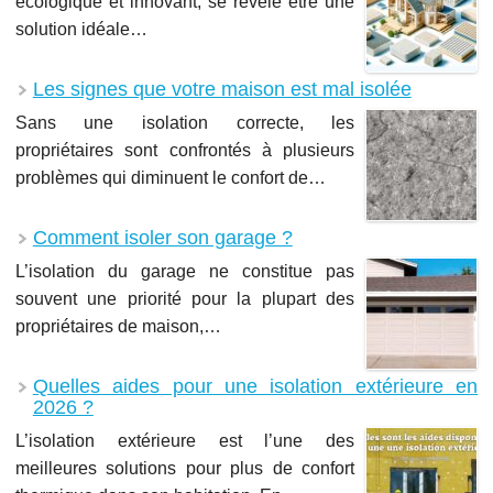
écologique et innovant, se révèle être une
solution idéale…
Les signes que votre maison est mal isolée
Sans une isolation correcte, les
propriétaires sont confrontés à plusieurs
problèmes qui diminuent le confort de…
Comment isoler son garage ?
L’isolation du garage ne constitue pas
souvent une priorité pour la plupart des
propriétaires de maison,…
Quelles aides pour une isolation extérieure en
2026 ?
L’isolation extérieure est l’une des
meilleures solutions pour plus de confort