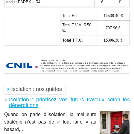
enduit PAREX – R4
€
€
Total H.T.
14508.40 €
Total T.V.A. 5.50
797.96 €
%
Total T.T.C.
15306.36 €
Isolation : nos guides
Isolation : priorisez vos futurs travaux selon les
déperditions
Quand on parle d’isolation, la meilleure
stratégie n’est pas de « tout faire » au
hasard,…