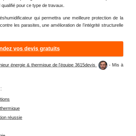
qualifié pour ce type de travaux.
éshumidificateur qui permettra une meilleure protection de la
tre les parasites, une amélioration de l'intégrité structurelle
ndez vos devis gratuits
nieur énergie & thermique de l'équipe 3615devis
- Mis à
:
itions
t thermique
tion réussie
gie