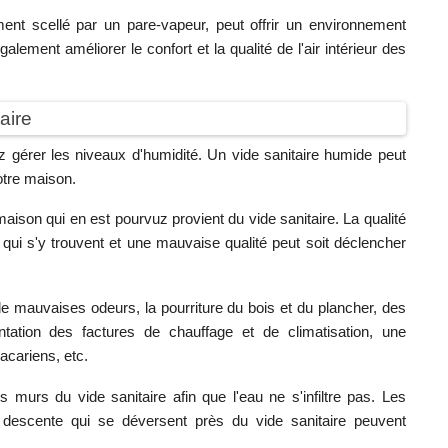
ent scellé par un pare-vapeur, peut offrir un environnement
ement améliorer le confort et la qualité de l'air intérieur des
taire
 gérer les niveaux d'humidité. Un vide sanitaire humide peut
otre maison.
aison qui en est pourvuz provient du vide sanitaire. La qualité
qui s'y trouvent et une mauvaise qualité peut soit déclencher
 de mauvaises odeurs, la pourriture du bois et du plancher, des
ation des factures de chauffage et de climatisation, une
'acariens, etc.
s murs du vide sanitaire afin que l'eau ne s'infiltre pas. Les
e descente qui se déversent près du vide sanitaire peuvent