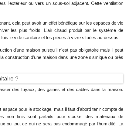
rs l'extérieur ou vers un sous-sol adjacent. Cette ventilation
tenant, cela peut avoir un effet bénéfique sur les espaces de vie
hiver les plus froids. L'air chaud produit par le système de
fois le vide sanitaire et les pièces à vivre situées au-dessus.
uction d'une maison puisqu'il n'est pas obligatoire mais il peut
a construction d'une maison dans une zone sismique ou près
itaire ?
 passer des tuyaux, des gaines et des câbles dans la maison.
 espace pour le stockage, mais il faut d'abord tenir compte de
ires non finis sont parfaits pour stocker des matériaux de
yaux ou tout ce qui ne sera pas endommagé par l'humidité. La