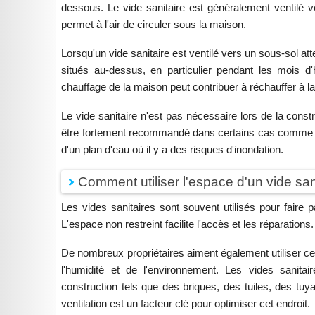
dessous. Le vide sanitaire est généralement ventilé ve
permet à l'air de circuler sous la maison.
Lorsqu'un vide sanitaire est ventilé vers un sous-sol at
situés au-dessus, en particulier pendant les mois d'
chauffage de la maison peut contribuer à réchauffer à la 
Le vide sanitaire n'est pas nécessaire lors de la constr
être fortement recommandé dans certains cas comme l
d'un plan d'eau où il y a des risques d'inondation.
Comment utiliser l'espace d'un vide san
Les vides sanitaires sont souvent utilisés pour faire
L'espace non restreint facilite l'accès et les réparations.
De nombreux propriétaires aiment également utiliser cet
l'humidité et de l'environnement. Les vides sanita
construction tels que des briques, des tuiles, des tu
ventilation est un facteur clé pour optimiser cet endroit.