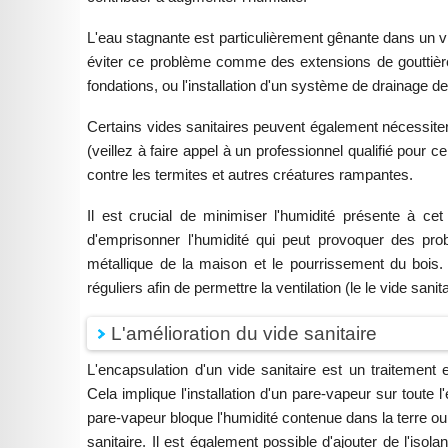
L'eau stagnante est particulièrement gênante dans un vi
éviter ce problème comme des extensions de gouttières
fondations, ou l'installation d'un système de drainage de
Certains vides sanitaires peuvent également nécessiter
(veillez à faire appel à un professionnel qualifié pour 
contre les termites et autres créatures rampantes.
Il est crucial de minimiser l'humidité présente à cet 
d'emprisonner l'humidité qui peut provoquer des pro
métallique de la maison et le pourrissement du bois. 
réguliers afin de permettre la ventilation (le le vide sanita
L'amélioration du vide sanitaire
L'encapsulation d'un vide sanitaire est un traitemen
Cela implique l'installation d'un pare-vapeur sur toute 
pare-vapeur bloque l'humidité contenue dans la terre ou
sanitaire. Il est également possible d'ajouter de l'iso