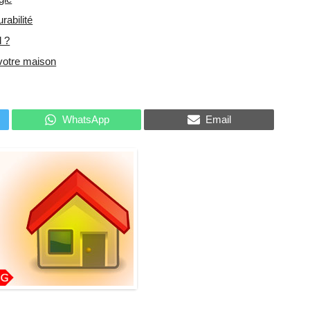
rabilité
d ?
 votre maison
WhatsApp
Email