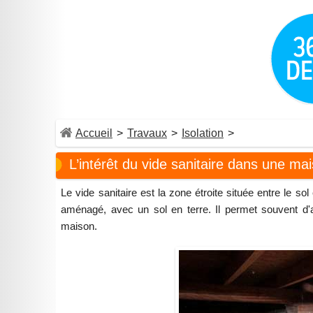
Accueil
>
Travaux
>
Isolation
>
L’intérêt du vide sanitaire dans une ma
Le vide sanitaire est la zone étroite située entre le s
aménagé, avec un sol en terre. Il permet souvent d'acc
maison.