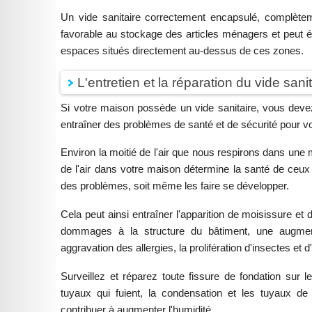
Un vide sanitaire correctement encapsulé, complètem
favorable au stockage des articles ménagers et peut égal
espaces situés directement au-dessus de ces zones.
L'entretien et la réparation du vide sani
Si votre maison possède un vide sanitaire, vous devez
entraîner des problèmes de santé et de sécurité pour v
Environ la moitié de l'air que nous respirons dans une m
de l'air dans votre maison détermine la santé de ceux 
des problèmes, soit même les faire se développer.
Cela peut ainsi entraîner l'apparition de moisissure et
dommages à la structure du bâtiment, une augment
aggravation des allergies, la prolifération d'insectes et d
Surveillez et réparez toute fissure de fondation sur le
tuyaux qui fuient, la condensation et les tuyaux d
contribuer à augmenter l'humidité.