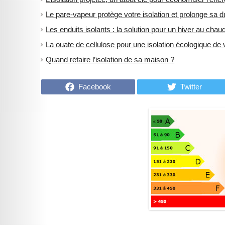
Le pare-vapeur protège votre isolation et prolonge sa du
​Les enduits isolants : la solution pour un hiver au chau
La ouate de cellulose pour une isolation écologique de
Quand refaire l’isolation de sa maison ?
Facebook
Twitter