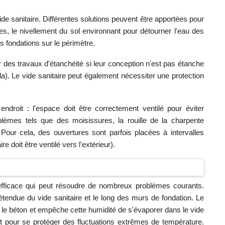
de sanitaire. Différentes solutions peuvent être apportées pour
, le nivellement du sol environnant pour détourner l'eau des
s fondations sur le périmètre.
 des travaux d'étanchéité si leur conception n'est pas étanche
cela). Le vide sanitaire peut également nécessiter une protection
endroit : l'espace doit être correctement ventilé pour éviter
blèmes tels que des moisissures, la rouille de la charpente
Pour cela, des ouvertures sont parfois placées à intervalles
ire doit être ventilé vers l'extérieur).
t efficace qui peut résoudre de nombreux problèmes courants.
l'étendue du vide sanitaire et le long des murs de fondation. Le
 le béton et empêche cette humidité de s'évaporer dans le vide
lant pour se protéger des fluctuations extrêmes de température.