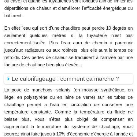
ou cave) et quand les tuyauteries sont longues afin de limiter les
déperditions de chaleur et d'améliorer l'efficacité énergétique du
bâtiment.
En effet l'eau qui sort d'une chaudière peut perdre 10 degrés en
seulement quelques mètres si la tuyauterie n'est pas
correctement isolée. Plus l'eau aura de chemin à parcourir
jusqu'aux radiateurs ou aux robinets, plus elle aura le temps de
refroidir. Ces pertes de chaleur se traduisent à l'arrivée par une
facture de chauffage bien plus élevée...
Le calorifugeage : comment ça marche ?
La pose de manchons isolants (en mousse synthétique, en
liège, en polystyrène ou en laine de verre) sur les tubes de
chauffage permet à l’eau en circulation de conserver une
température constante. Comme la température du fluide ne
baisse plus, vous n'êtes plus obligé de compenser en
augmentant la température du système de chauffage, vous
pourrez ainsi faire jusqu'à 10% d'économie d'énergie à l'année et