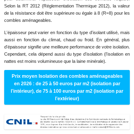
Selon la RT 2012 (Réglementation Thermique 2012), la valeur
de la résistance doit être supérieure ou égale à 8 (R=8) pour les
combles aménageables.
L'épaisseur peut varier en fonction du type d'isolant utilisé, mais
aussi en fonction du climat, chaud ou froid. En général, plus
d'épaisseur signifie une meilleure performance de votre isolation.
Cependant, cela dépend aussi du type d'isolation (l'isolation en
nattes est moins volumineuse que la laine minérale).
Prix moyen Isolation des combles aménageables
en 2026 : de 25 à 50 euros par m2 (isolation par
l’intérieur), de 75 à 100 euros par m2 (isolation par
l’extérieur)