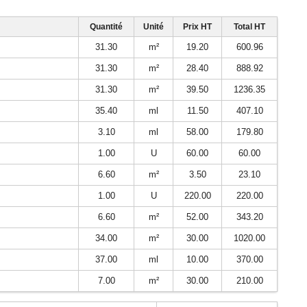
Quantité
Unité
Prix HT
Total HT
31.30
m²
19.20
600.96
31.30
m²
28.40
888.92
31.30
m²
39.50
1236.35
35.40
ml
11.50
407.10
3.10
ml
58.00
179.80
1.00
U
60.00
60.00
6.60
m²
3.50
23.10
1.00
U
220.00
220.00
6.60
m²
52.00
343.20
34.00
m²
30.00
1020.00
37.00
ml
10.00
370.00
7.00
m²
30.00
210.00