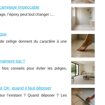
 carrelage impeccable
sage, l’époxy peut tout changer :…
sque
ux de zellige donnent du caractère à une
vraiment top ?
Nos conseils pour éviter les pièges,
st OK, quand il faut déposer
r sur l’existant ? Quand déposer ? Les