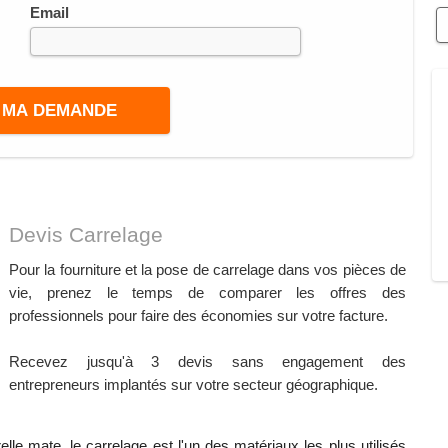
Email
Devis Carrelage
Pour la fourniture et la pose de carrelage dans vos pièces de
vie, prenez le temps de comparer les offres des
professionnels pour faire des économies sur votre facture.
Recevez jusqu'à 3 devis sans engagement des
entrepreneurs implantés sur votre secteur géographique.
elle mate, le carrelage est l'un des matériaux les plus utilisés