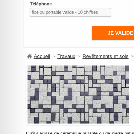
Téléphone
Accueil
>
Travaux
>
Revêtements et sols
>
Qu'il s'agisse de céramique brillante ou de pierre natur