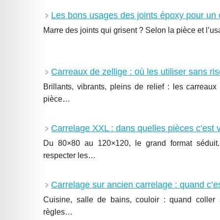
Les bons usages des joints époxy pour un
Marre des joints qui grisent ? Selon la pièce et l’u
Carreaux de zellige : où les utiliser sans ri
Brillants, vibrants, pleins de relief : les carrea
pièce…
Carrelage XXL : dans quelles pièces c’est 
Du 80×80 au 120×120, le grand format séduit. 
respecter les…
Carrelage sur ancien carrelage : quand c’e
Cuisine, salle de bains, couloir : quand colle
règles…