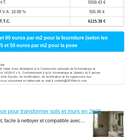
H.T.
5559.43 €
 T.V.A. 10.00 %
555.95 €
T.T.C.
6115.38 €
et 80 euros par m2 pour la fourniture (selon les
25 et 50 euros par m2 pour la pose
nce pour transformer sols et murs en 2026
nt, facile à nettoyer et compatible avec…