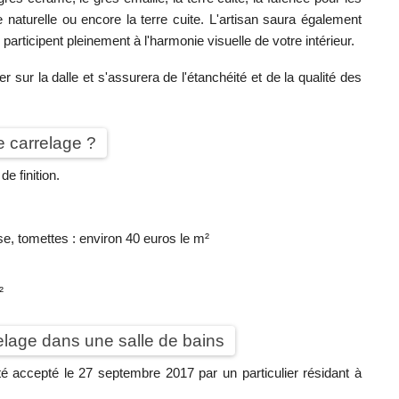
e naturelle ou encore la terre cuite. L'artisan saura également
participent pleinement à l'harmonie visuelle de votre intérieur.
r sur la dalle et s'assurera de l'étanchéité et de la qualité des
de carrelage ?
e finition.
oise, tomettes : environ 40 euros le m²
²
elage dans une salle de bains
 accepté le 27 septembre 2017 par un particulier résidant à