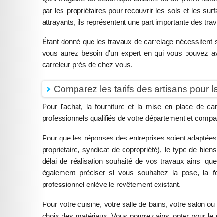
par les propriétaires pour recouvrir les sols et les sur
attrayants, ils représentent une part importante des tra
Étant donné que les travaux de carrelage nécessitent 
vous aurez besoin d'un expert en qui vous pouvez avo
carreleur près de chez vous.
Comparez les tarifs des artisans pour 
Pour l'achat, la fourniture et la mise en place de ca
professionnels qualifiés de votre département et compar
Pour que les réponses des entreprises soient adaptées à
propriétaire, syndicat de copropriété), le type de bien
délai de réalisation souhaité de vos travaux ainsi que
également préciser si vous souhaitez la pose, la f
professionnel enlève le revêtement existant.
Pour votre cuisine, votre salle de bains, votre salon ou 
choix des matériaux. Vous pourrez ainsi opter pour le gr