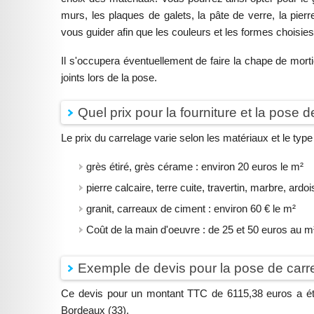
murs, les plaques de galets, la pâte de verre, la pierr
vous guider afin que les couleurs et les formes choisies 
Il s'occupera éventuellement de faire la chape de mortie
joints lors de la pose.
Quel prix pour la fourniture et la pose 
Le prix du carrelage varie selon les matériaux et le type d
grès étiré, grès cérame : environ 20 euros le m²
pierre calcaire, terre cuite, travertin, marbre, ard
granit, carreaux de ciment : environ 60 € le m²
Coût de la main d'oeuvre : de 25 et 50 euros au m
Exemple de devis pour la pose de carr
Ce devis pour un montant TTC de 6115,38 euros a été
Bordeaux (33).