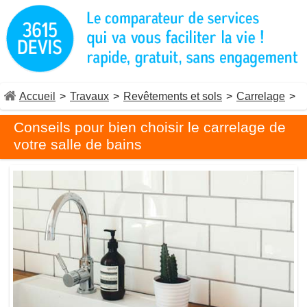
Accueil
>
Travaux
>
Revêtements et sols
>
Carrelage
>
Conseils pour bien choisir le carrelage de
votre salle de bains