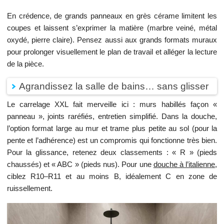
En crédence, de grands panneaux en grès cérame limitent les
coupes et laissent s’exprimer la matière (marbre veiné, métal
oxydé, pierre claire). Pensez aussi aux grands formats muraux
pour prolonger visuellement le plan de travail et alléger la lecture
de la pièce.
Agrandissez la salle de bains… sans glisser
Le carrelage XXL fait merveille ici : murs habillés façon «
panneau », joints raréfiés, entretien simplifié. Dans la douche,
l’option format large au mur et trame plus petite au sol (pour la
pente et l’adhérence) est un compromis qui fonctionne très bien.
Pour la glissance, retenez deux classements : « R » (pieds
chaussés) et « ABC » (pieds nus). Pour une
douche à l’italienne
,
ciblez R10–R11 et au moins B, idéalement C en zone de
ruissellement.