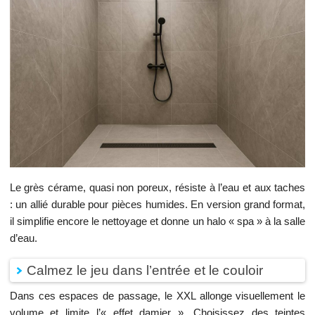
Le grès cérame, quasi non poreux, résiste à l’eau et aux taches
: un allié durable pour pièces humides. En version grand format,
il simplifie encore le nettoyage et donne un halo « spa » à la salle
d’eau.
Calmez le jeu dans l’entrée et le couloir
Dans ces espaces de passage, le XXL allonge visuellement le
volume et limite l’« effet damier ». Choisissez des teintes