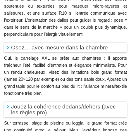
soutenues ou texturées pour masquer micro-rayures et
salissures, et une surface R10 si l’entrée communique avec
l’extérieur. L’orientation des dalles peut guider le regard : pose «
dans le sens de la marche » pour un couloir plus dynamique,
perpendiculaire pour l’élargir visuellement.
Osez… avec mesure dans la chambre
Oui, le carrelage XXL se prête aux chambres : il apporte
fraîcheur l’été, facilité d’entretien et élégance minimaliste. Pour
un rendu chaleureux, visez des imitations bois grand format
(lames 20×120 par exemple) ou des tons sable doux. Ajoutez un
grand tapis pour le confort au pied du lit : l’alliance minéral/textile
fonctionne très bien.
Jouez la cohérence dedans/dehors (avec
les règles pro)
Sur terrasse, plage de piscine ou loggia, le grand format crée
une continuité avec le séjour. Mais l’extérieur impose des