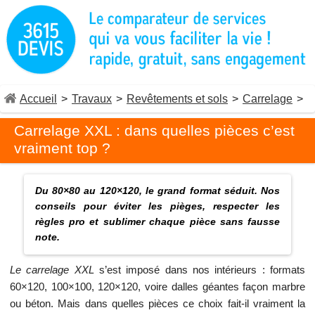
Accueil
>
Travaux
>
Revêtements et sols
>
Carrelage
>
Carrelage XXL : dans quelles pièces c’est
vraiment top ?
Du 80×80 au 120×120, le grand format séduit. Nos
conseils pour éviter les pièges, respecter les
règles pro et sublimer chaque pièce sans fausse
note.
Le carrelage XXL
s’est imposé dans nos intérieurs : formats
60×120, 100×100, 120×120, voire dalles géantes façon marbre
ou béton. Mais dans quelles pièces ce choix fait-il vraiment la