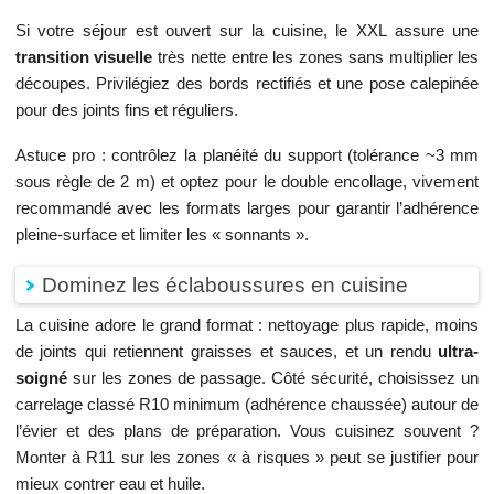
Si votre séjour est ouvert sur la cuisine, le XXL assure une
transition visuelle
très nette entre les zones sans multiplier les
découpes. Privilégiez des bords rectifiés et une pose calepinée
pour des joints fins et réguliers.
Astuce pro : contrôlez la planéité du support (tolérance ~3 mm
sous règle de 2 m) et optez pour le double encollage, vivement
recommandé avec les formats larges pour garantir l’adhérence
pleine-surface et limiter les « sonnants ».
Dominez les éclaboussures en cuisine
La cuisine adore le grand format : nettoyage plus rapide, moins
de joints qui retiennent graisses et sauces, et un rendu
ultra-
soigné
sur les zones de passage. Côté sécurité, choisissez un
carrelage classé R10 minimum (adhérence chaussée) autour de
l’évier et des plans de préparation. Vous cuisinez souvent ?
Monter à R11 sur les zones « à risques » peut se justifier pour
mieux contrer eau et huile.