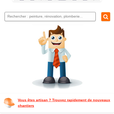
Vous êtes artisan ? Trouvez rapidement de nouveaux
chantiers