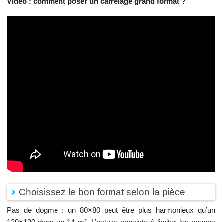
Vidéo : comment poser un carrelage grand format ?
Choisissez le bon format selon la pièce
Pas de dogme : un 80×80 peut être plus harmonieux qu’un
120×120 dans un 14 m². L’astuce consiste à limiter les coupes