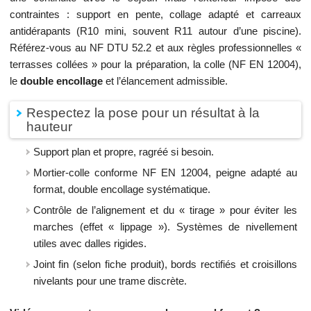
contraintes : support en pente, collage adapté et carreaux
antidérapants (R10 mini, souvent R11 autour d’une piscine).
Référez-vous au NF DTU 52.2 et aux règles professionnelles «
terrasses collées » pour la préparation, la colle (NF EN 12004),
le
double encollage
et l’élancement admissible.
Respectez la pose pour un résultat à la
hauteur
Support plan et propre, ragréé si besoin.
Mortier-colle conforme NF EN 12004, peigne adapté au
format, double encollage systématique.
Contrôle de l’alignement et du « tirage » pour éviter les
marches (effet « lippage »). Systèmes de nivellement
utiles avec dalles rigides.
Joint fin (selon fiche produit), bords rectifiés et croisillons
nivelants pour une trame discrète.