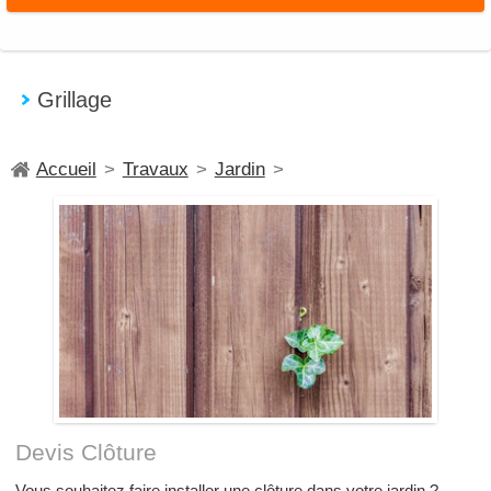
Grillage
Accueil
>
Travaux
>
Jardin
>
Devis Clôture
Vous souhaitez faire installer une clôture dans votre jardin ?