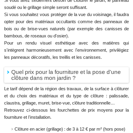
Si vous avez seulement besoin de clôturer le jardin, le panneau
soudé ou le grillage simple seront suffisant.
Si vous souhaitez vous protéger de la vue du voisinage, il faudra
opter pour des matériaux occultants comme des panneaux de
bois ou de brise-vues naturels (par exemple des canisses de
bambous, de roseaux ou d'osier).
Pour un rendu visuel esthétique avec des matières qui
s'intègrent harmonieusement avec l'environnement, privilégiez
les panneaux décoratifs, les treillis et les canisses.
Quel prix pour la fourniture et la pose d'une
clôture dans mon jardin ?
Le tarif dépend de la région des travaux, de la surface à clôturer
et du choix des matériaux et du type de clôture : palissade,
claustra, grillage, muret, brise-vue, clôture traditionnelle…
Retrouvez ci-dessous les fourchettes de prix moyens pour la
fourniture et l'installation.
Clôture en acier (grillage) : de 3 à 12 € par m² (hors pose)