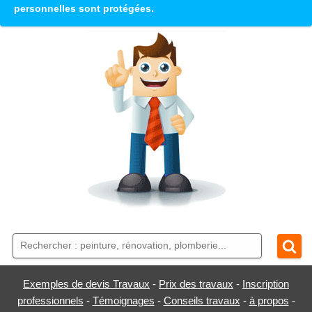
personnelles sont protégées.
Exemples de devis Travaux
-
Prix des travaux
-
Inscription
professionnels
-
Témoignages
-
Conseils travaux
-
à propos
-