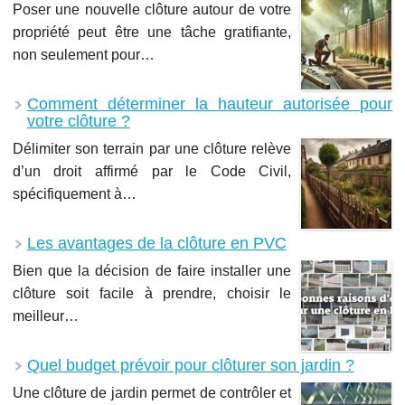
Poser une nouvelle clôture autour de votre
propriété peut être une tâche gratifiante,
non seulement pour…
Comment déterminer la hauteur autorisée pour
votre clôture ?
Délimiter son terrain par une clôture relève
d’un droit affirmé par le Code Civil,
spécifiquement à…
Les avantages de la clôture en PVC
Bien que la décision de faire installer une
clôture soit facile à prendre, choisir le
meilleur…
Quel budget prévoir pour clôturer son jardin ?
Une clôture de jardin permet de contrôler et