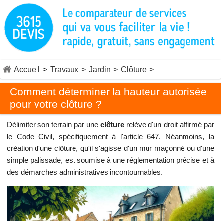
Accueil
>
Travaux
>
Jardin
>
Clôture
>
Comment déterminer la hauteur autorisée
pour votre clôture ?
Délimiter son terrain par une
clôture
relève d'un droit affirmé par
le Code Civil, spécifiquement à l'article 647. Néanmoins, la
création d'une clôture, qu'il s'agisse d'un mur maçonné ou d'une
simple palissade, est soumise à une réglementation précise et à
des démarches administratives incontournables.