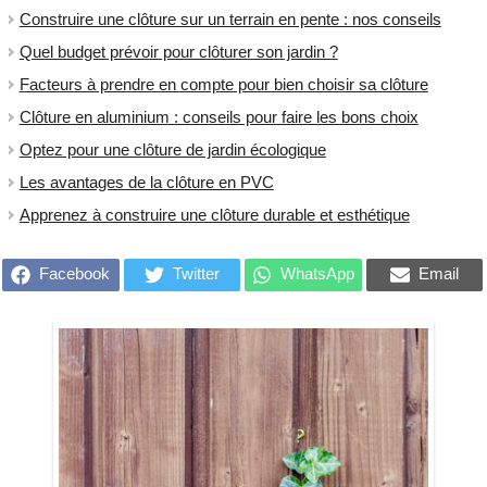
Construire une clôture sur un terrain en pente : nos conseils
Quel budget prévoir pour clôturer son jardin ?
Facteurs à prendre en compte pour bien choisir sa clôture
Clôture en aluminium : conseils pour faire les bons choix
Optez pour une clôture de jardin écologique
Les avantages de la clôture en PVC
Apprenez à construire une clôture durable et esthétique
Facebook
Twitter
WhatsApp
Email