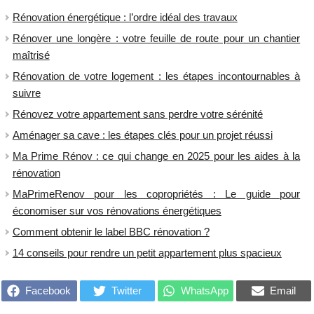
Rénovation énergétique : l’ordre idéal des travaux
Rénover une longère : votre feuille de route pour un chantier
maîtrisé
Rénovation de votre logement : les étapes incontournables à
suivre
Rénovez votre appartement sans perdre votre sérénité
Aménager sa cave : les étapes clés pour un projet réussi
​Ma Prime Rénov : ce qui change en 2025 pour les aides à la
rénovation
MaPrimeRenov pour les copropriétés : Le guide pour
économiser sur vos rénovations énergétiques
Comment obtenir le label BBC rénovation ?
14 conseils pour rendre un petit appartement plus spacieux
Facebook
Twitter
WhatsApp
Email