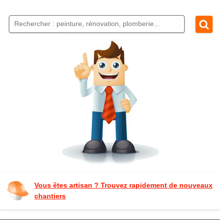
Vous êtes artisan ? Trouvez rapidement de nouveaux
chantiers