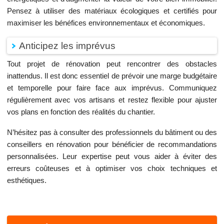
Pensez à utiliser des matériaux écologiques et certifiés pour
maximiser les bénéfices environnementaux et économiques.
Anticipez les imprévus
Tout projet de rénovation peut rencontrer des obstacles
inattendus. Il est donc essentiel de prévoir une marge budgétaire
et temporelle pour faire face aux imprévus. Communiquez
régulièrement avec vos artisans et restez flexible pour ajuster
vos plans en fonction des réalités du chantier.
N’hésitez pas à consulter des professionnels du bâtiment ou des
conseillers en rénovation pour bénéficier de recommandations
personnalisées. Leur expertise peut vous aider à éviter des
erreurs coûteuses et à optimiser vos choix techniques et
esthétiques.