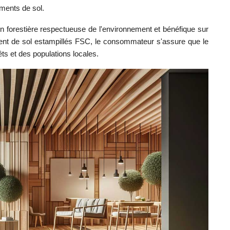
ements de sol.
tion forestière respectueuse de l'environnement et bénéfique sur
ment de sol estampillés FSC, le consommateur s'assure que le
êts et des populations locales.