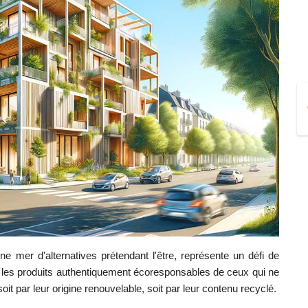
ne mer d'alternatives prétendant l'être, représente un défi de
r les produits authentiquement écoresponsables de ceux qui ne
it par leur origine renouvelable, soit par leur contenu recyclé.