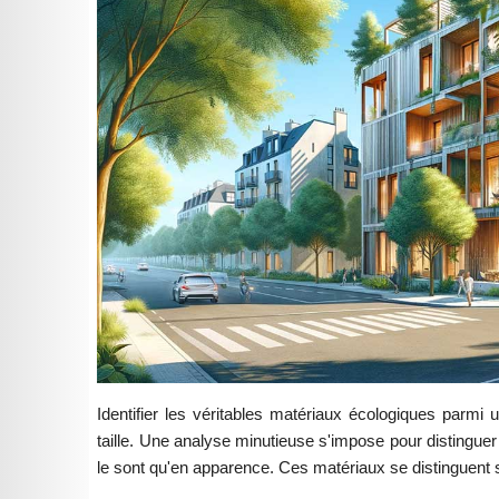
Identifier les véritables matériaux écologiques parmi u
taille. Une analyse minutieuse s'impose pour distingue
le sont qu'en apparence. Ces matériaux se distinguent so