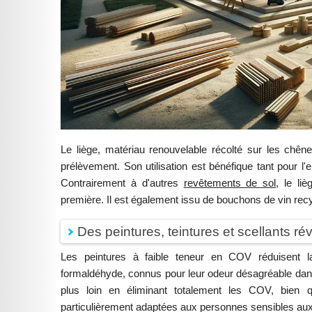
Le liège, matériau renouvelable récolté sur les chê
prélèvement. Son utilisation est bénéfique tant pour 
Contrairement à d'autres
revêtements de sol
, le li
première. Il est également issu de bouchons de vin rec
Des peintures, teintures et scellants r
Les peintures à faible teneur en COV réduisent l
formaldéhyde, connus pour leur odeur désagréable dans 
plus loin en éliminant totalement les COV, bien q
particulièrement adaptées aux personnes sensibles a