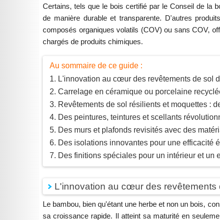
Certains, tels que le bois certifié par le Conseil de l
de manière durable et transparente. D'autres produi
composés organiques volatils (COV) ou sans COV, offre
chargés de produits chimiques.
Au sommaire de ce guide :
L'innovation au cœur des revêtements de sol 
Carrelage en céramique ou porcelaine recyclé
Revêtements de sol résilients et moquettes : d
Des peintures, teintures et scellants révolutio
Des murs et plafonds revisités avec des matér
Des isolations innovantes pour une efficacité 
Des finitions spéciales pour un intérieur et un 
L'innovation au cœur des revêtements 
Le bambou, bien qu'étant une herbe et non un bois, cons
sa croissance rapide. Il atteint sa maturité en seuleme