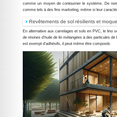
comme un moyen de contourner le système. De nombr
comme tels à des fins marketing, même si leur caractèr
Revêtements de sol résilients et moque
En alternative aux carrelages et sols en PVC, le lino 
de résines d'huile de lin mélangées à des particules de bo
est exempt d'adhésifs, il peut même être composté.