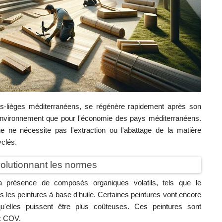
nes-lièges méditerranéens, se régénère rapidement après son
l'environnement que pour l'économie des pays méditerranéens.
ège ne nécessite pas l'extraction ou l'abattage de la matière
yclés.
évolutionnant les normes
a présence de composés organiques volatils, tels que le
les peintures à base d'huile. Certaines peintures vont encore
u'elles puissent être plus coûteuses. Ces peintures sont
ux COV.