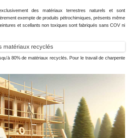
 exclusivement des matériaux terrestres naturels et sont
entièrement exempte de produits pétrochimiques, présents même
eintures et scellants non toxiques sont fabriqués sans COV ni
s matériaux recyclés
qu'à 80% de matériaux recyclés. Pour le travail de charpente