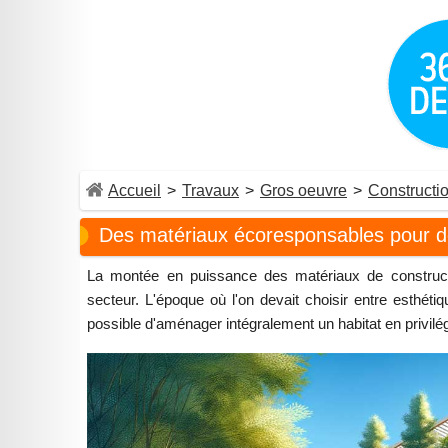
Accueil
>
Travaux
>
Gros oeuvre
>
Constructi
Des matériaux écoresponsables pour d
La montée en puissance des matériaux de constructi
secteur. L'époque où l'on devait choisir entre esthétiqu
possible d'aménager intégralement un habitat en privilé