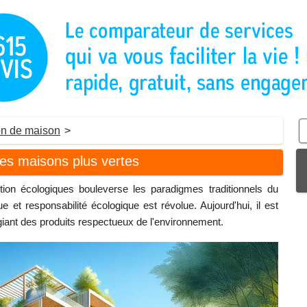
on de maison
>
es maisons plus vertes
on écologiques bouleverse les paradigmes traditionnels du
e et responsabilité écologique est révolue. Aujourd'hui, il est
giant des produits respectueux de l'environnement.