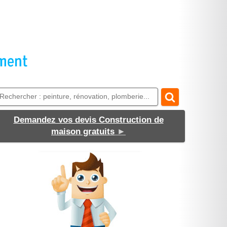
Demandez vos devis Construction de
maison gratuits
►