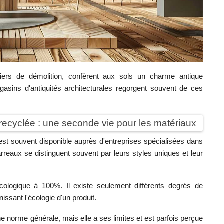
iers de démolition, confèrent aux sols un charme antique
gasins d'antiquités architecturales regorgent souvent de ces
recyclée : une seconde vie pour les matériaux
st souvent disponible auprès d'entreprises spécialisées dans
arreaux se distinguent souvent par leurs styles uniques et leur
écologique à 100%. Il existe seulement différents degrés de
nissant l'écologie d'un produit.
e norme générale, mais elle a ses limites et est parfois perçue