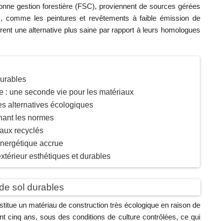
a bonne gestion forestière (FSC), proviennent de sources gérées
ts, comme les peintures et revêtements à faible émission de
nt une alternative plus saine par rapport à leurs homologues
durables
e : une seconde vie pour les matériaux
es alternatives écologiques
nnant les normes
iaux recyclés
énergétique accrue
extérieur esthétiques et durables
de sol durables
titue un matériau de construction très écologique en raison de
nt cinq ans, sous des conditions de culture contrôlées, ce qui