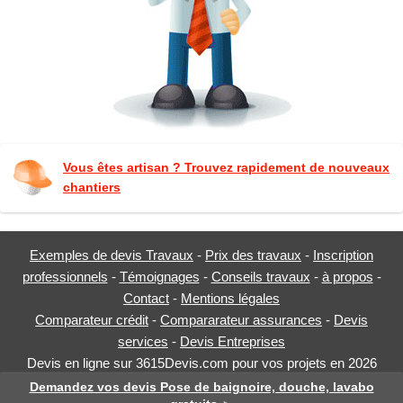
Vous êtes artisan ? Trouvez rapidement de nouveaux
chantiers
Exemples de devis Travaux
-
Prix des travaux
-
Inscription
professionnels
-
Témoignages
-
Conseils travaux
-
à propos
-
Contact
-
Mentions légales
Comparateur crédit
-
Compararateur assurances
-
Devis
services
-
Devis Entreprises
Devis en ligne sur 3615Devis.com pour vos projets en 2026
Note des internautes :
4.5
sur
198
votes
Demandez vos devis Pose de baignoire, douche, lavabo