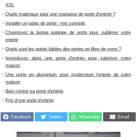
XXL
Quels matériaux pour une marquise de porte d’entrée ?
Installer un judas de porte : nos conseils
Choisissez la bonne poignée de porte pour sublimer votre
entrée
Quels sont les points faibles des portes en fibre de verre ?
Investissez dans une porte d’entrée pour valoriser votre
maison
Une porte en aluminium pour moderniser l’entrée de votre
maison
Bien choisir sa porte d’entrée
Prix d’une porte d’entrée
Facebook
Twitter
WhatsApp
Email