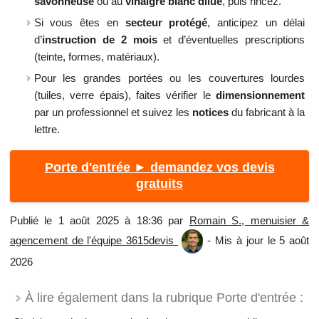
savonneuse
ou au
vinaigre blanc dilué
, puis rincez.
Si vous êtes en
secteur protégé
, anticipez un délai
d’
instruction de 2 mois
et d’éventuelles prescriptions
(teinte, formes, matériaux).
Pour les grandes portées ou les couvertures lourdes
(tuiles, verre épais), faites vérifier le
dimensionnement
par un professionnel et suivez les
notices
du fabricant à la
lettre.
Porte d'entrée ► demandez vos devis
gratuits
Publié le 1 août 2025 à 18:36 par
Romain S., menuisier &
agencement de l'équipe 3615devis
- Mis à jour le 5 août
2026
À lire également dans la rubrique Porte d'entrée :