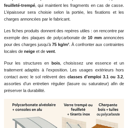
feuilleté‑trempé
, qui maintient les fragments en cas de casse.
L’épaisseur sera choisie selon la portée, les fixations et les
charges annoncées par le fabricant.
Les fiches produits donnent des repères utiles : on rencontre par
exemple des plaques de polycarbonate de
10 mm
annoncées
pour des charges jusqu’à
75 kg/m²
. À confronter aux contraintes
locales de
neige
et de
vent
.
Pour les structures en
bois
, choisissez une essence et un
traitement adaptés à l’exposition. Les usages extérieurs hors
contact avec le sol relèvent des
classes d’emploi 3.1 ou 3.2
,
assorties d’un entretien régulier (lasure ou saturateur) afin de
préserver la durabilité.