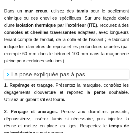
Dans un
mur creux
, utilisez des
tamis
pour le scellement
chimique ou des chevilles spécifiques. Sur une façade dotée
d’une
isolation thermique par l’extérieur (ITE)
, recourez à des
consoles et chevilles traversantes
adaptées, avec longueurs
tenant compte de l’enduit, de la colle et de l’isolant ; le fabricant
indique les diamètres de reprise et les profondeurs usuelles (par
exemple 60 mm dans le béton et 100 mm dans la maçonnerie
pleine pour certaines solutions).
La pose expliquée pas à pas
1. Repérage et traçage.
Présentez la marquise, contrôlez les
dégagements d’ouverture et reportez la
pente
souhaitée.
Utilisez un gabarit s’il est fourni.
2. Perçage et ancrages.
Percez aux diamètres prescrits,
dépoussiérez, insérez tamis si nécessaire, puis injectez la
résine et mettez en place les tiges. Respectez le
temps de
polymérisation
avant serrage.