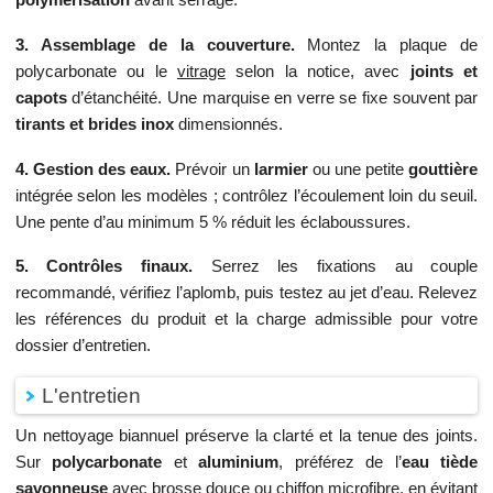
3. Assemblage de la couverture.
Montez la plaque de
polycarbonate ou le
vitrage
selon la notice, avec
joints et
capots
d’étanchéité. Une marquise en verre se fixe souvent par
tirants et brides inox
dimensionnés.
4. Gestion des eaux.
Prévoir un
larmier
ou une petite
gouttière
intégrée selon les modèles ; contrôlez l’écoulement loin du seuil.
Une pente d’au minimum 5 % réduit les éclaboussures.
5. Contrôles finaux.
Serrez les fixations au couple
recommandé, vérifiez l’aplomb, puis testez au jet d’eau. Relevez
les références du produit et la charge admissible pour votre
dossier d’entretien.
L'entretien
Un nettoyage biannuel préserve la clarté et la tenue des joints.
Sur
polycarbonate
et
aluminium
, préférez de l’
eau tiède
savonneuse
avec brosse douce ou chiffon microfibre, en évitant