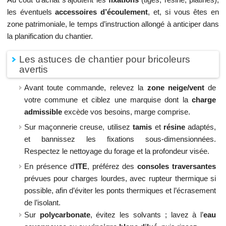
les éventuels
accessoires d’écoulement
, et, si vous êtes en
zone patrimoniale, le temps d’instruction allongé à anticiper dans
la planification du chantier.
Les astuces de chantier pour bricoleurs
avertis
Avant toute commande, relevez la
zone neige/vent
de
votre commune et ciblez une marquise dont la
charge
admissible
excède vos besoins, marge comprise.
Sur maçonnerie creuse, utilisez
tamis
et
résine
adaptés,
et bannissez les fixations sous‑dimensionnées.
Respectez le nettoyage du forage et la profondeur visée.
En présence d’
ITE
, préférez des
consoles traversantes
prévues pour charges lourdes, avec rupteur thermique si
possible, afin d’éviter les ponts thermiques et l’écrasement
de l’isolant.
Sur
polycarbonate
, évitez les solvants ; lavez à l’
eau