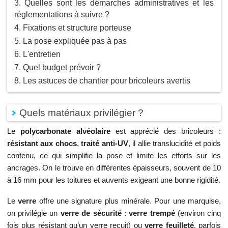
Quelles sont les démarches administratives et les
réglementations à suivre ?
Fixations et structure porteuse
La pose expliquée pas à pas
L'entretien
Quel budget prévoir ?
Les astuces de chantier pour bricoleurs avertis
Quels matériaux privilégier ?
Le
polycarbonate alvéolaire
est apprécié des bricoleurs :
résistant aux chocs
,
traité anti‑UV
, il allie translucidité et poids
contenu, ce qui simplifie la pose et limite les efforts sur les
ancrages. On le trouve en différentes épaisseurs, souvent de 10
à 16 mm pour les toitures et auvents exigeant une bonne rigidité.
Le
verre
offre une signature plus minérale. Pour une marquise,
on privilégie un
verre de sécurité
:
verre trempé
(environ cinq
fois plus résistant qu’un verre recuit) ou
verre feuilleté
, parfois