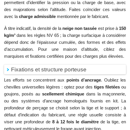
permettent d’identifier la pression ou la charge de base, avec
des majorations selon l’altitude. Faites coïncider ces valeurs
avec la
charge admissible
mentionnée par le fabricant.
À titre indicatif, la densité de la
neige non tassée
est prise à
150
kg/m³
dans les règles NV 65 ; la charge surfacique à considérer
dépend donc de l’épaisseur cumulée, des formes et des effets
d’accumulation. Pour une maison d’altitude, ciblez des
marquises et fixations certifiées pour des charges plus élevées.
Fixations et structure porteuse
Les efforts se concentrent aux
points d’ancrage
. Oubliez les
chevilles universelles légères : optez pour des
tiges filetées
ou
goujons, posés au
scellement chimique
dans la maçonnerie,
ou des systèmes d’ancrage homologués fournis en kit. La
profondeur de perçage se choisit selon la tige et le support ; à
défaut d’indication du fabricant, une règle usuelle consiste à
viser une profondeur de
8 à 12 fois le diamètre
de la tige, en
nettoyant méticuleusement le forage avant injection.