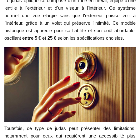
Le judas optique se compose d'un tube en métal, équipé d'une
lentille à l'extérieur et d'un viseur à l'intérieur. Ce système
permet une vue élargie sans que l'extérieur puisse voir à
l'intérieur, grâce à un volet qui préserve l'intimité. Ce modèle
historique est apprécié pour sa fiabilité et son coût abordable,
oscillant
entre 5 € et 25 €
selon les spécifications choisies.
Toutefois, ce type de judas peut présenter des limitations,
notamment pour ceux qui requièrent une accessibilité plus