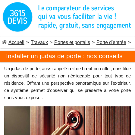
Accueil
>
Travaux
>
Portes et portails
>
Porte d'entrée
>
Installer un judas de porte : nos conseils
Un judas de porte, aussi appelé œil de bœuf ou œillet, constitue
un dispositif de sécurité non négligeable pour tout type de
résidence. Offrant une perspective panoramique sur l'extérieur,
ce système permet d'observer qui se présente à votre porte
sans vous exposer.