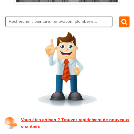
Vous êtes artisan ? Trouvez rapidement de nouveaux
chantiers