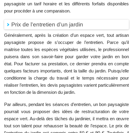
paysagiste un tarif horaire et les différents forfaits disponibles
pour procéder à une comparaison.
Prix de l’entretien d’un jardin
Généralement, après la création d’un espace vert, tout artisan
paysagiste propose de s’occuper de l’entretien. Parce qu’il
maitrise toutes les espèces végétales utilisées, le professionnel
puisera dans son savoir-faire pour garder votre jardin en bon
état. Pour facturer sa prestation, ce dernier prendra en compte
quelques facteurs importants, dont la taille du jardin. Puisqu’elle
conditionne la charge du travail et le temps nécessaire pour
réaliser l’entretien, les devis paysagistes varient particulièrement
en fonction de la dimension du jardin.
Par ailleurs, pendant les séances d’entretien, un bon paysagiste
pourrait vous proposer des idées de restructuration de votre
espace vert. Au-delà des tâches du jardinier, il mettra en œuvre
tout son talent pour rehausser la beauté de l’espace. Le prix de
l’entretien du jardin est compris entre 50 € et 90 €. Toutefois, il