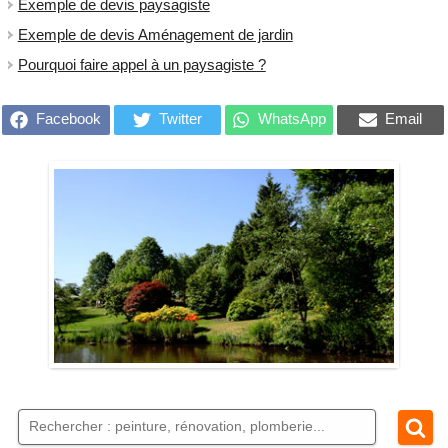
Exemple de devis paysagiste
Exemple de devis Aménagement de jardin
Pourquoi faire appel à un paysagiste ?
Facebook
Twitter
WhatsApp
Email