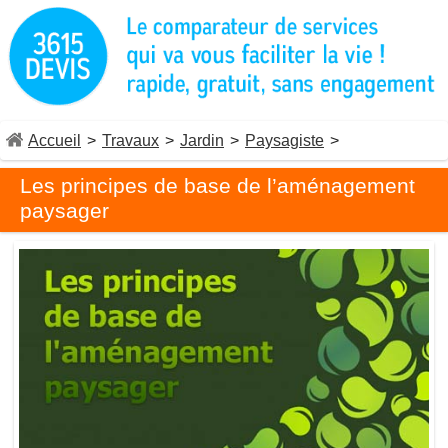
Accueil
>
Travaux
>
Jardin
>
Paysagiste
>
Les principes de base de l’aménagement
paysager