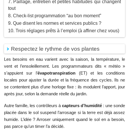
Paillage, entretien et petites habitudes qui changent
tout
Check-list programmation “au bon moment”
Que disent les normes et services publics ?
Trois réglages prêts à l’emploi (à affiner chez vous)
Respectez le rythme de vos plantes
Les besoins en eau varient avec la saison, la température, le
vent et l’ensoleillement. Les programmateurs dits « météo »
s’appuient sur l’
évapotranspiration
(ET) et les conditions
locales pour ajuster la durée et la fréquence des cycles. Ils ne
se contentent plus d’une horloge fixe : ils modulent l’apport, jour
après jour, selon la demande réelle du jardin.
Autre famille, les contrôleurs à
capteurs d’humidité
: une sonde
placée dans le sol suspend l’arrosage si la terre est déjà assez
humide. L’idée ? Arroser uniquement quand le sol en a besoin,
pas parce qu’un timer l’a décidé.