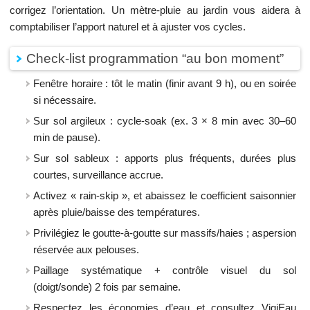
corrigez l’orientation. Un mètre-pluie au jardin vous aidera à
comptabiliser l’apport naturel et à ajuster vos cycles.
Check-list programmation “au bon moment”
Fenêtre horaire : tôt le matin (finir avant 9 h), ou en soirée
si nécessaire.
Sur sol argileux : cycle-soak (ex. 3 × 8 min avec 30–60
min de pause).
Sur sol sableux : apports plus fréquents, durées plus
courtes, surveillance accrue.
Activez « rain-skip », et abaissez le coefficient saisonnier
après pluie/baisse des températures.
Privilégiez le goutte-à-goutte sur massifs/haies ; aspersion
réservée aux pelouses.
Paillage systématique + contrôle visuel du sol
(doigt/sonde) 2 fois par semaine.
Respectez les économies d’eau et consultez VigiEau