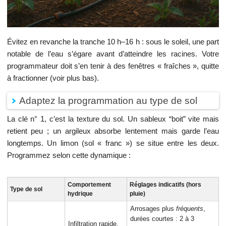
Évitez en revanche la tranche 10 h–16 h : sous le soleil, une part
notable de l’eau s’égare avant d’atteindre les racines. Votre
programmateur doit s’en tenir à des fenêtres « fraîches », quitte
à fractionner (voir plus bas).
Adaptez la programmation au type de sol
La clé n° 1, c’est la texture du sol. Un sableux “boit” vite mais
retient peu ; un argileux absorbe lentement mais garde l’eau
longtemps. Un limon (sol « franc ») se situe entre les deux.
Programmez selon cette dynamique :
Comportement
Réglages indicatifs (hors
Type de sol
hydrique
pluie)
Arrosages plus
fréquents
,
durées courtes : 2 à 3
Infiltration rapide,