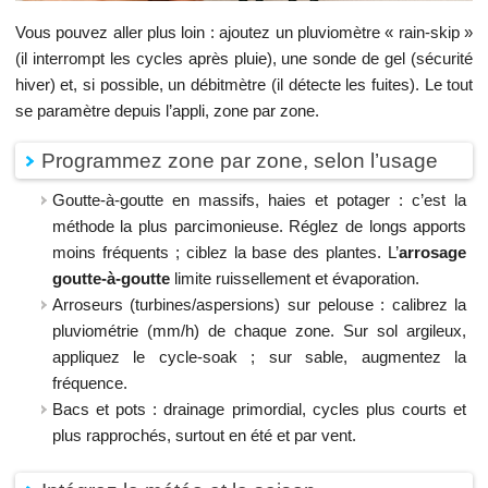
Vous pouvez aller plus loin : ajoutez un pluviomètre « rain-skip »
(il interrompt les cycles après pluie), une sonde de gel (sécurité
hiver) et, si possible, un débitmètre (il détecte les fuites). Le tout
se paramètre depuis l’appli, zone par zone.
Programmez zone par zone, selon l’usage
Goutte-à-goutte en massifs, haies et potager : c’est la
méthode la plus parcimonieuse. Réglez de longs apports
moins fréquents ; ciblez la base des plantes. L’
arrosage
goutte-à-goutte
limite ruissellement et évaporation.
Arroseurs (turbines/aspersions) sur pelouse : calibrez la
pluviométrie (mm/h) de chaque zone. Sur sol argileux,
appliquez le cycle-soak ; sur sable, augmentez la
fréquence.
Bacs et pots : drainage primordial, cycles plus courts et
plus rapprochés, surtout en été et par vent.