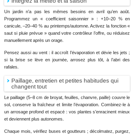
Intégrez la météo et la saison
Un jardin n’a pas les mêmes besoins en avril qu’en août.
Programmez un « coefficient saisonnier » : +10–20 % en
canicule, –20–40 % au printemps/automne. Activez la fonction «
saut si pluie prévue » quand votre contrôleur l’offre, ou réduisez
manuellement après un orage.
Pensez aussi au vent : il accroît l’évaporation et dévie les jets ;
si la brise se lève en journée, arrosez plus tôt, à l’abri des
rafales.
Paillage, entretien et petites habitudes qui
changent tout
Le paillage (5–8 cm de broyat, feuilles, chanvre, paille) couvre le
sol, conserve la fraîcheur et limite l’évaporation. Combinez-le à
un arrosage profond et espacé : vos plantes s’enracinent mieux
et deviennent plus autonomes.
Chaque mois, vérifiez buses et goutteurs ; décolmatez, purgez,