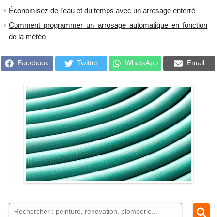
Économisez de l’eau et du temps avec un arrosage enterré
Comment programmer un arrosage automatique en fonction
de la météo
Facebook
Twitter
WhatsApp
Email