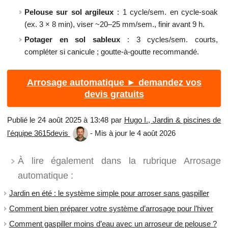
Pelouse sur sol argileux
: 1 cycle/sem. en cycle-soak
(ex. 3 × 8 min), viser ~20–25 mm/sem., finir avant 9 h.
Potager en sol sableux
: 3 cycles/sem. courts,
compléter si canicule ; goutte-à-goutte recommandé.
Arrosage automatique ► demandez vos
devis gratuits
Publié le 24 août 2025 à 13:48 par
Hugo I., Jardin & piscines de
l'équipe 3615devis
- Mis à jour le 4 août 2026
À lire également dans la rubrique Arrosage
automatique :
Jardin en été : le système simple pour arroser sans gaspiller
Comment bien préparer votre système d’arrosage pour l’hiver
Comment gaspiller moins d’eau avec un arroseur de pelouse ?