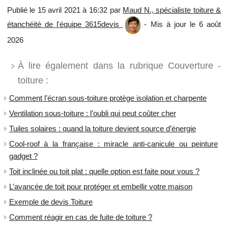
Publié le 15 avril 2021 à 16:32 par
Maud N., spécialiste toiture &
étanchéité de l'équipe 3615devis
- Mis à jour le 6 août
2026
À lire également dans la rubrique Couverture -
toiture :
Comment l’écran sous-toiture protège isolation et charpente
Ventilation sous-toiture : l’oubli qui peut coûter cher
Tuiles solaires : quand la toiture devient source d’énergie
Cool-roof à la française : miracle anti-canicule ou peinture
gadget ?
​Toit inclinée ou toit plat : quelle option est faite pour vous ?
L’avancée de toit pour protéger et embellir votre maison
Exemple de devis Toiture
Comment réagir en cas de fuite de toiture ?