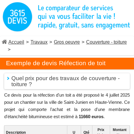
Accueil
>
Travaux
>
Gros oeuvre
>
Couverture - toiture
>
Exemple de devis Réfection de toit
Quel prix pour des travaux de couverture -
toiture ?
Ce devis pour la réfection d'un toit a été proposé le 4 juillet 2025
pour un chantier sur la ville de Saint-Junien en Haute-Vienne. Ce
projet qui comporte l'achat et la pose d'une membrane
d'étanchéité bitumineuse est estimé à
11660 euros
.
Prix
Montant
Description
U
Qté