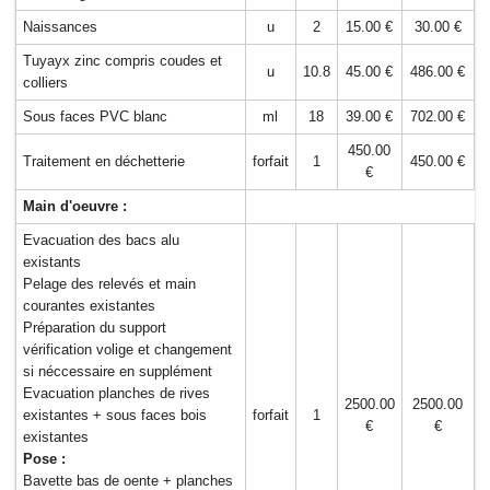
Naissances
u
2
15.00 €
30.00 €
Tuyayx zinc compris coudes et
u
10.8
45.00 €
486.00 €
colliers
Sous faces PVC blanc
ml
18
39.00 €
702.00 €
450.00
Traitement en déchetterie
forfait
1
450.00 €
€
Main d'oeuvre :
Evacuation des bacs alu
existants
Pelage des relevés et main
courantes existantes
Préparation du support
vérification volige et changement
si néccessaire en supplément
Evacuation planches de rives
2500.00
2500.00
existantes + sous faces bois
forfait
1
€
€
existantes
Pose :
Bavette bas de oente + planches