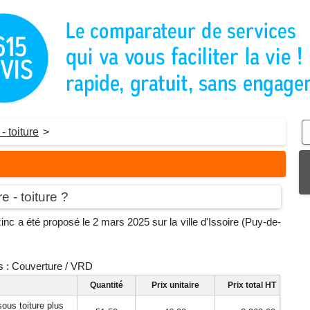
- toiture
>
 - toiture ?
nc a été proposé le 2 mars 2025 sur la ville d'Issoire (Puy-de-
s : Couverture / VRD
Quantité
Prix unitaire
Prix total HT
ous toiture plus