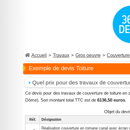
Accueil
>
Travaux
>
Gros oeuvre
>
Couverture 
Exemple de devis Toiture
Quel prix pour des travaux de couverture
Ce devis pour des travaux de couverture de toiture en zi
Dôme). Son montant total TTC est de
6136,50 euros
.
Objet du devi
Réf.
Désignation
Réalisation couverture en romane canal avec écran s