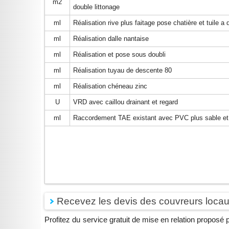
m2
double littonage
ml
Réalisation rive plus faitage pose chatière et tuile a d
ml
Réalisation dalle nantaise
ml
Réalisation et pose sous doubli
ml
Réalisation tuyau de descente 80
ml
Réalisation chéneau zinc
U
VRD avec caillou drainant et regard
ml
Raccordement TAE existant avec PVC plus sable et f
Recevez les devis des couvreurs locaux
Profitez du service gratuit de mise en relation propos