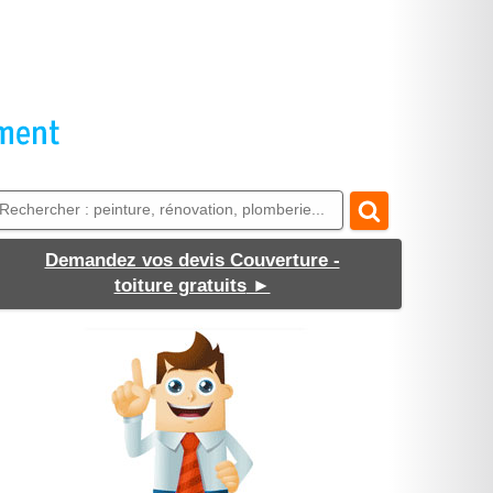
Demandez vos devis Couverture -
toiture gratuits
►