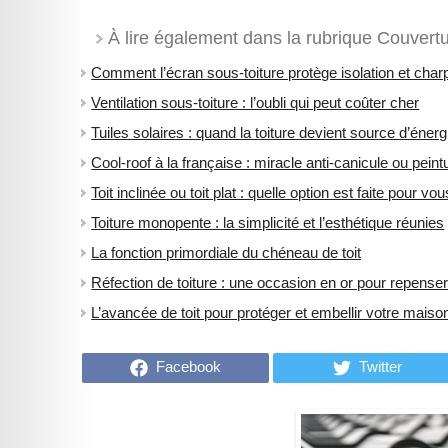
À lire également dans la rubrique Couvertur
Comment l’écran sous-toiture protège isolation et char
Ventilation sous-toiture : l’oubli qui peut coûter cher
Tuiles solaires : quand la toiture devient source d’énerg
Cool-roof à la française : miracle anti-canicule ou pein
​Toit inclinée ou toit plat : quelle option est faite pour vou
Toiture monopente : la simplicité et l’esthétique réunies
La fonction primordiale du chéneau de toit
Réfection de toiture : une occasion en or pour repenser 
L’avancée de toit pour protéger et embellir votre maiso
Facebook
Twitter