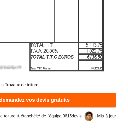
is Travaux de toiture
 demandez vos devis gratuits
te toiture & étanchéité de l'équipe 3615devis
- Mis à jour