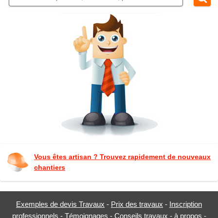
Vous êtes artisan ? Trouvez rapidement de nouveaux
chantiers
Exemples de devis Travaux
-
Prix des travaux
-
Inscription
professionnels
-
Témoignages
-
Conseils travaux
-
à propos
-