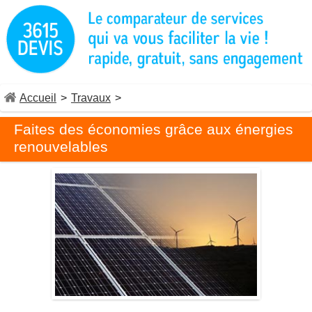
Accueil
>
Travaux
>
Faites des économies grâce aux énergies
renouvelables