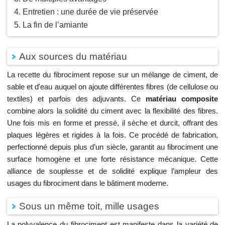
Entretien : une durée de vie préservée
La fin de l’amiante
Aux sources du matériau
La recette du fibrociment repose sur un mélange de ciment, de
sable et d'eau auquel on ajoute différentes fibres (de cellulose ou
textiles) et parfois des adjuvants. Ce
matériau composite
combine alors la solidité du ciment avec la flexibilité des fibres.
Une fois mis en forme et pressé, il sèche et durcit, offrant des
plaques légères et rigides à la fois. Ce procédé de fabrication,
perfectionné depuis plus d’un siècle, garantit au fibrociment une
surface homogène et une forte résistance mécanique. Cette
alliance de souplesse et de solidité explique l’ampleur des
usages du fibrociment dans le bâtiment moderne.
Sous un même toit, mille usages
La polyvalence du fibrociment est manifeste dans la variété de