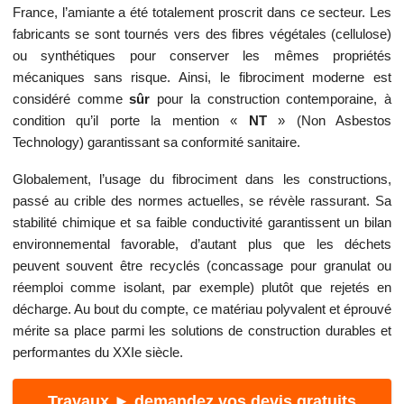
France, l’amiante a été totalement proscrit dans ce secteur. Les
fabricants se sont tournés vers des fibres végétales (cellulose)
ou synthétiques pour conserver les mêmes propriétés
mécaniques sans risque. Ainsi, le fibrociment moderne est
considéré comme
sûr
pour la construction contemporaine, à
condition qu’il porte la mention «
NT
» (Non Asbestos
Technology) garantissant sa conformité sanitaire.
Globalement, l’usage du fibrociment dans les constructions,
passé au crible des normes actuelles, se révèle rassurant. Sa
stabilité chimique et sa faible conductivité garantissent un bilan
environnemental favorable, d’autant plus que les déchets
peuvent souvent être recyclés (concassage pour granulat ou
réemploi comme isolant, par exemple) plutôt que rejetés en
décharge. Au bout du compte, ce matériau polyvalent et éprouvé
mérite sa place parmi les solutions de construction durables et
performantes du XXIe siècle.
Travaux ► demandez vos devis gratuits