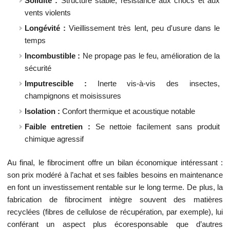
Solidité :
Structure stable, résistance aux chocs et aux
vents violents
Longévité :
Vieillissement très lent, peu d'usure dans le
temps
Incombustible :
Ne propage pas le feu, amélioration de la
sécurité
Imputrescible :
Inerte vis-à-vis des insectes,
champignons et moisissures
Isolation :
Confort thermique et acoustique notable
Faible entretien :
Se nettoie facilement sans produit
chimique agressif
Au final, le fibrociment offre un bilan économique intéressant :
son prix modéré à l’achat et ses faibles besoins en maintenance
en font un investissement rentable sur le long terme. De plus, la
fabrication de fibrociment intègre souvent des matières
recyclées (fibres de cellulose de récupération, par exemple), lui
conférant un aspect plus écoresponsable que d’autres