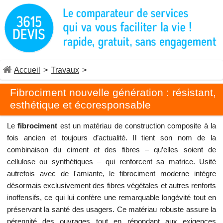
Accueil
>
Travaux
>
Fibrociment nouvelle génération : résistant,
esthétique et écoresponsable
Le
fibrociment
est un matériau de construction composite à la
fois ancien et toujours d’actualité. Il tient son nom de la
combinaison du ciment et des fibres – qu’elles soient de
cellulose ou synthétiques – qui renforcent sa matrice. Usité
autrefois avec de l'amiante, le fibrociment moderne intègre
désormais exclusivement des fibres végétales et autres renforts
inoffensifs, ce qui lui confère une remarquable longévité tout en
préservant la santé des usagers. Ce matériau robuste assure la
pérennité des ouvrages tout en répondant aux exigences