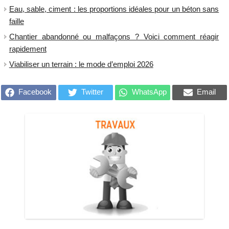
​Eau, sable, ciment : les proportions idéales pour un béton sans
faille
Chantier abandonné ou malfaçons ? Voici comment réagir
rapidement
Viabiliser un terrain : le mode d’emploi 2026
Facebook
Twitter
WhatsApp
Email