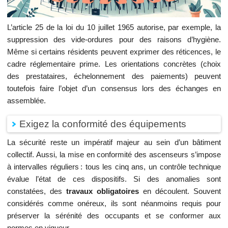
L’article 25 de la loi du 10 juillet 1965 autorise, par exemple, la
suppression des vide-ordures pour des raisons d’hygiène.
Même si certains résidents peuvent exprimer des réticences, le
cadre réglementaire prime. Les orientations concrètes (choix
des prestataires, échelonnement des paiements) peuvent
toutefois faire l’objet d’un consensus lors des échanges en
assemblée.
Exigez la conformité des équipements
La sécurité reste un impératif majeur au sein d’un bâtiment
collectif. Aussi, la mise en conformité des ascenseurs s’impose
à intervalles réguliers : tous les cinq ans, un contrôle technique
évalue l’état de ces dispositifs. Si des anomalies sont
constatées, des
travaux obligatoires
en découlent. Souvent
considérés comme onéreux, ils sont néanmoins requis pour
préserver la sérénité des occupants et se conformer aux
normes en vigueur.