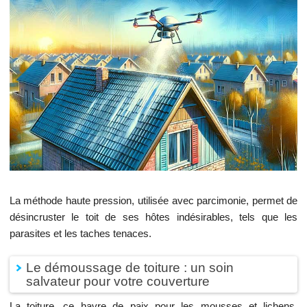
La méthode haute pression, utilisée avec parcimonie, permet de
désincruster le toit de ses hôtes indésirables, tels que les
parasites et les taches tenaces.
Le démoussage de toiture : un soin
salvateur pour votre couverture
La toiture, ce havre de paix pour les mousses et lichens,