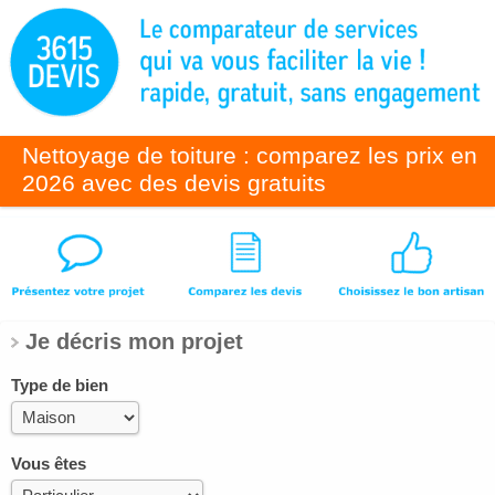
Nettoyage de toiture : comparez les prix en
2026 avec des devis gratuits
Je décris mon projet
Type de bien
Vous êtes