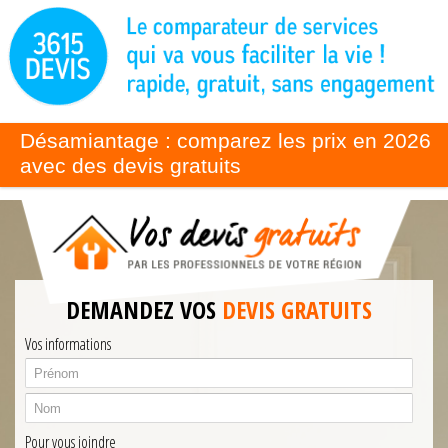
Désamiantage : comparez les prix en 2026
avec des devis gratuits