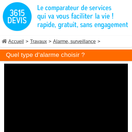
Accueil
>
Travaux
>
Alarme, surveillance
>
Quel type d’alarme choisir ?