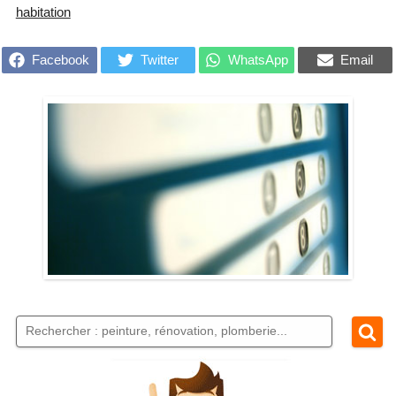
habitation
Facebook
Twitter
WhatsApp
Email