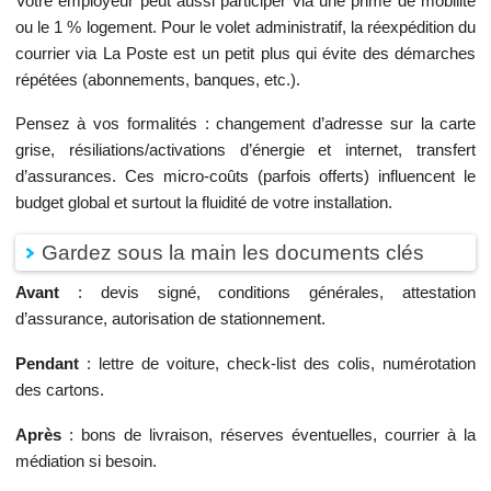
Votre employeur peut aussi participer via une prime de mobilité
ou le 1 % logement. Pour le volet administratif, la réexpédition du
courrier via La Poste est un petit plus qui évite des démarches
répétées (abonnements, banques, etc.).
Pensez à vos formalités : changement d’adresse sur la carte
grise, résiliations/activations d’énergie et internet, transfert
d’assurances. Ces micro-coûts (parfois offerts) influencent le
budget global et surtout la fluidité de votre installation.
Gardez sous la main les documents clés
Avant
: devis signé, conditions générales, attestation
d’assurance, autorisation de stationnement.
Pendant
: lettre de voiture, check-list des colis, numérotation
des cartons.
Après
: bons de livraison, réserves éventuelles, courrier à la
médiation si besoin.