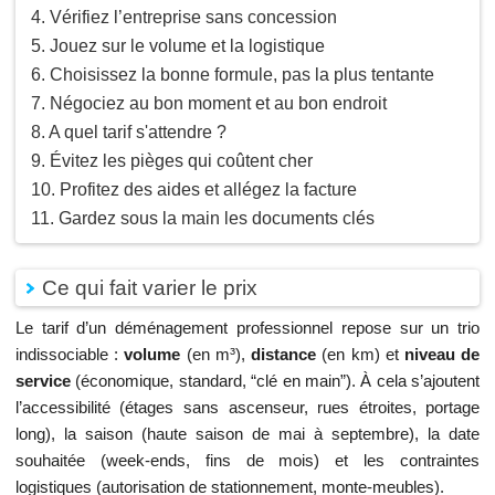
Vérifiez l’entreprise sans concession
Jouez sur le volume et la logistique
Choisissez la bonne formule, pas la plus tentante
Négociez au bon moment et au bon endroit
A quel tarif s'attendre ?
Évitez les pièges qui coûtent cher
Profitez des aides et allégez la facture
Gardez sous la main les documents clés
Ce qui fait varier le prix
Le tarif d’un déménagement professionnel repose sur un trio
indissociable :
volume
(en m³),
distance
(en km) et
niveau de
service
(économique, standard, “clé en main”). À cela s’ajoutent
l’accessibilité (étages sans ascenseur, rues étroites, portage
long), la saison (haute saison de mai à septembre), la date
souhaitée (week-ends, fins de mois) et les contraintes
logistiques (autorisation de stationnement, monte-meubles).