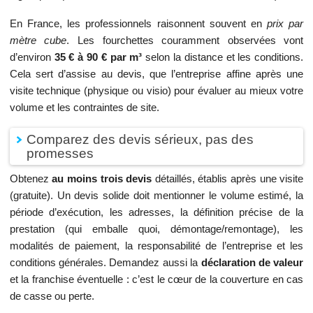
En France, les professionnels raisonnent souvent en
prix par
mètre cube
. Les fourchettes couramment observées vont
d’environ
35 € à 90 € par m³
selon la distance et les conditions.
Cela sert d’assise au devis, que l’entreprise affine après une
visite technique (physique ou visio) pour évaluer au mieux votre
volume et les contraintes de site.
Comparez des devis sérieux, pas des
promesses
Obtenez
au moins trois devis
détaillés, établis après une visite
(gratuite). Un devis solide doit mentionner le volume estimé, la
période d’exécution, les adresses, la définition précise de la
prestation (qui emballe quoi, démontage/remontage), les
modalités de paiement, la responsabilité de l’entreprise et les
conditions générales. Demandez aussi la
déclaration de valeur
et la franchise éventuelle : c’est le cœur de la couverture en cas
de casse ou perte.