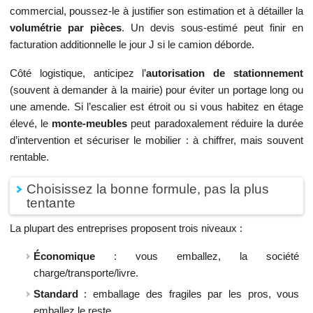
commercial, poussez-le à justifier son estimation et à détailler la
volumétrie par pièces
. Un devis sous-estimé peut finir en
facturation additionnelle le jour J si le camion déborde.
Côté logistique, anticipez l’
autorisation de stationnement
(souvent à demander à la mairie) pour éviter un portage long ou
une amende. Si l’escalier est étroit ou si vous habitez en étage
élevé, le
monte-meubles
peut paradoxalement réduire la durée
d’intervention et sécuriser le mobilier : à chiffrer, mais souvent
rentable.
Choisissez la bonne formule, pas la plus
tentante
La plupart des entreprises proposent trois niveaux :
Économique
: vous emballez, la société
charge/transporte/livre.
Standard
: emballage des fragiles par les pros, vous
emballez le reste.