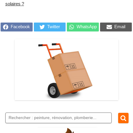
solaires ?
Facebook
Twitter
WhatsApp
Email