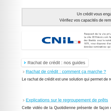
Un crédit vous enga
Vérifiez vos capacités de r
Rachat de crédit : nos guides
Rachat de crédit : comment ça marche ?
Le rachat de crédit est une solution qui permet de
Explications sur le regroupement de prêts
Cette vidéo de la Quotidienne présente de façon c