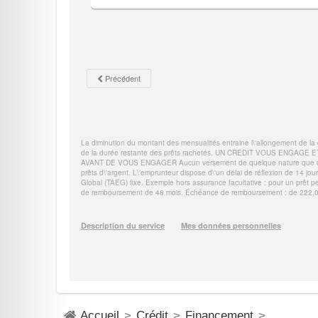
Accueil
>
Crédit
>
Financement
>