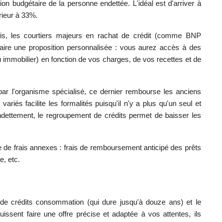
ion budgétaire de la personne endettée. L'idéal est d'arriver à
rieur à 33%.
s, les courtiers majeurs en rachat de crédit (comme BNP
ire une proposition personnalisée : vous aurez accès à des
immobilier) en fonction de vos charges, de vos recettes et de
ar l'organisme spécialisé, ce dernier rembourse les anciens
variés facilite les formalités puisqu'il n'y a plus qu'un seul et
rendettement, le regroupement de crédits permet de baisser les
e de frais annexes : frais de remboursement anticipé des prêts
e, etc.
 de crédits consommation (qui dure jusqu'à douze ans) et le
uissent faire une offre précise et adaptée à vos attentes, ils