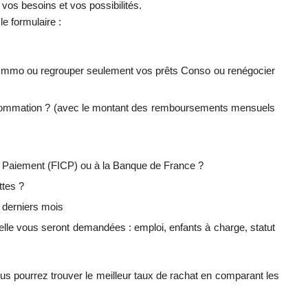
 vos besoins et vos possibilités.
e formulaire :
 Immo ou regrouper seulement vos prêts Conso ou renégocier
nsommation ? (avec le montant des remboursements mensuels
de Paiement (FICP) ou à la Banque de France ?
ttes ?
 derniers mois
nelle vous seront demandées : emploi, enfants à charge, statut
s pourrez trouver le meilleur taux de rachat en comparant les