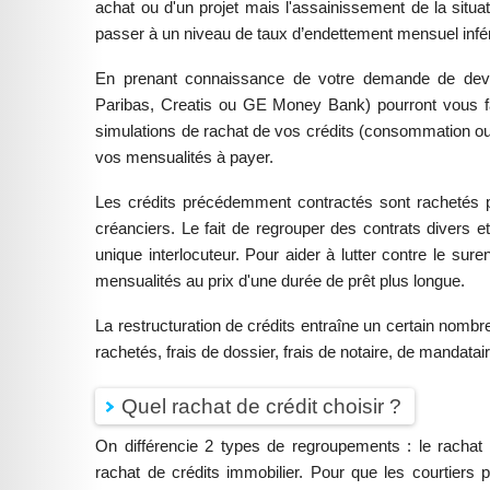
achat ou d'un projet mais l'assainissement de la situat
passer à un niveau de taux d’endettement mensuel infé
En prenant connaissance de votre demande de devi
Paribas, Creatis ou GE Money Bank) pourront vous fa
simulations de rachat de vos crédits (consommation ou 
vos mensualités à payer.
Les crédits précédemment contractés sont rachetés p
créanciers. Le fait de regrouper des contrats divers et 
unique interlocuteur. Pour aider à lutter contre le su
mensualités au prix d'une durée de prêt plus longue.
La restructuration de crédits entraîne un certain nombr
rachetés, frais de dossier, frais de notaire, de mandatair
Quel rachat de crédit choisir ?
On différencie 2 types de regroupements : le rachat
rachat de crédits immobilier. Pour que les courtiers p