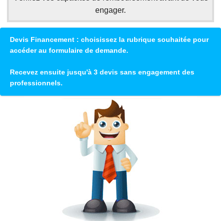
engager.
Devis Financement : choisissez la rubrique souhaitée pour
accéder au formulaire de demande.
Recevez ensuite jusqu'à 3 devis sans engagement des
professionnels.