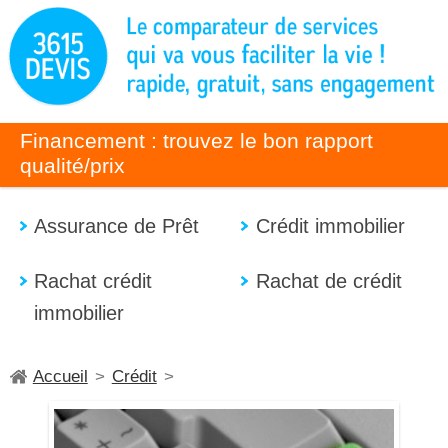
Financement : trouvez le bon rapport
qualité/prix
Assurance de Prêt
Crédit immobilier
Rachat crédit
Rachat de crédit
immobilier
Accueil
>
Crédit
>