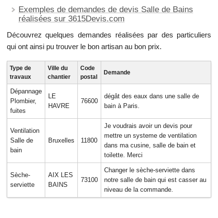
Exemples de demandes de devis Salle de Bains
réalisées sur 3615Devis.com
Découvrez quelques demandes réalisées par des particuliers
qui ont ainsi pu trouver le bon artisan au bon prix.
Type de
Ville du
Code
Demande
travaux
chantier
postal
Dépannage
LE
dégât des eaux dans une salle de
Plombier,
76600
HAVRE
bain à Paris.
fuites
Je voudrais avoir un devis pour
Ventilation
mettre un systeme de ventilation
Salle de
Bruxelles
11800
dans ma cusine, salle de bain et
bain
toilette. Merci
Changer le sèche-serviette dans
Sèche-
AIX LES
73100
notre salle de bain qui est casser au
serviette
BAINS
niveau de la commande.