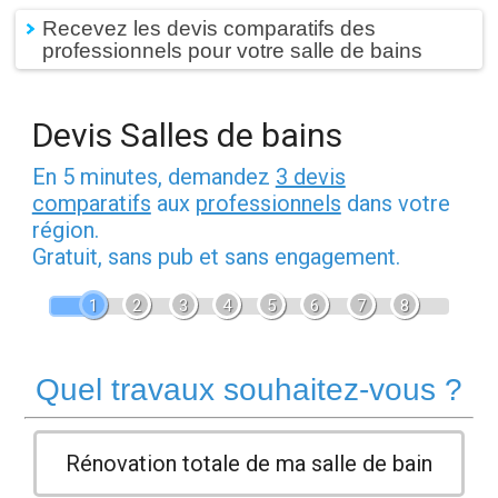
Recevez les devis comparatifs des
professionnels pour votre salle de bains
Devis Salles de bains
En 5 minutes, demandez
3 devis
comparatifs
aux
professionnels
dans votre
région.
Gratuit, sans pub et sans engagement.
1
2
3
4
5
6
7
8
Quel travaux souhaitez-vous ?
Rénovation totale de ma salle de bain