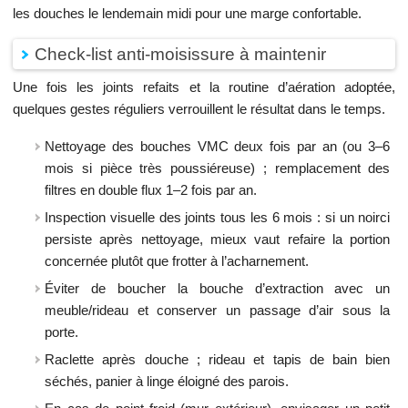
les douches le lendemain midi pour une marge confortable.
Check-list anti-moisissure à maintenir
Une fois les joints refaits et la routine d’aération adoptée,
quelques gestes réguliers verrouillent le résultat dans le temps.
Nettoyage des bouches VMC deux fois par an (ou 3–6
mois si pièce très poussiéreuse) ; remplacement des
filtres en double flux 1–2 fois par an.
Inspection visuelle des joints tous les 6 mois : si un noirci
persiste après nettoyage, mieux vaut refaire la portion
concernée plutôt que frotter à l’acharnement.
Éviter de boucher la bouche d’extraction avec un
meuble/rideau et conserver un passage d’air sous la
porte.
Raclette après douche ; rideau et tapis de bain bien
séchés, panier à linge éloigné des parois.