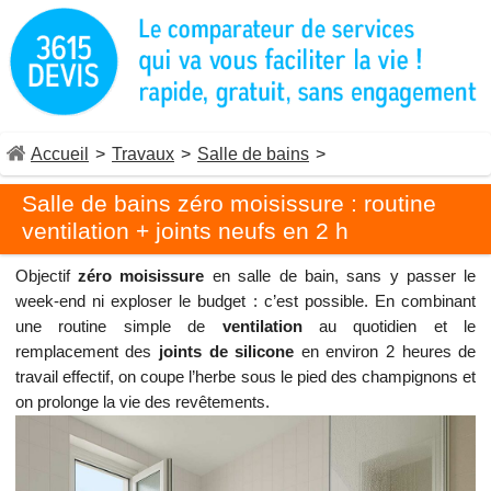
Accueil
>
Travaux
>
Salle de bains
>
Salle de bains zéro moisissure : routine
ventilation + joints neufs en 2 h
Objectif
zéro moisissure
en salle de bain, sans y passer le
week-end ni exploser le budget : c’est possible. En combinant
une routine simple de
ventilation
au quotidien et le
remplacement des
joints de silicone
en environ 2 heures de
travail effectif, on coupe l’herbe sous le pied des champignons et
on prolonge la vie des revêtements.