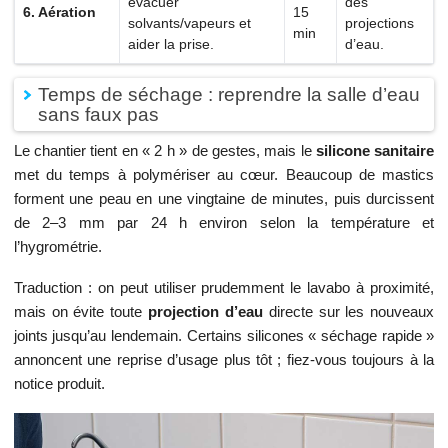
évacuer
des
6. Aération
15
solvants/vapeurs et
projections
min
aider la prise.
d’eau.
Temps de séchage : reprendre la salle d’eau
sans faux pas
Le chantier tient en « 2 h » de gestes, mais le
silicone sanitaire
met du temps à polymériser au cœur. Beaucoup de mastics
forment une peau en une vingtaine de minutes, puis durcissent
de 2–3 mm par 24 h environ selon la température et
l’hygrométrie.
Traduction : on peut utiliser prudemment le lavabo à proximité,
mais on évite toute
projection d’eau
directe sur les nouveaux
joints jusqu’au lendemain. Certains silicones « séchage rapide »
annoncent une reprise d’usage plus tôt ; fiez-vous toujours à la
notice produit.