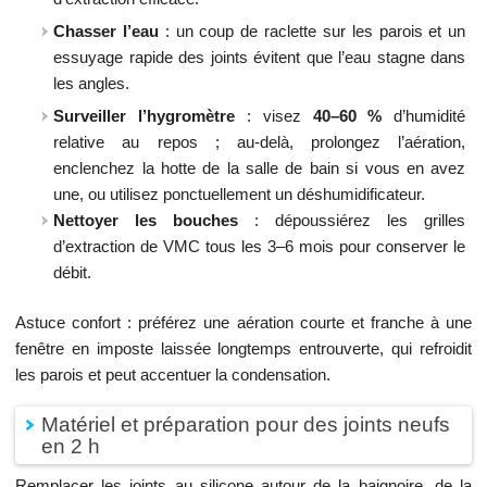
Chasser l’eau
: un coup de raclette sur les parois et un
essuyage rapide des joints évitent que l’eau stagne dans
les angles.
Surveiller l’hygromètre
: visez
40–60 %
d’humidité
relative au repos ; au-delà, prolongez l’aération,
enclenchez la hotte de la salle de bain si vous en avez
une, ou utilisez ponctuellement un déshumidificateur.
Nettoyer les bouches
: dépoussiérez les grilles
d’extraction de VMC tous les 3–6 mois pour conserver le
débit.
Astuce confort : préférez une aération courte et franche à une
fenêtre en imposte laissée longtemps entrouverte, qui refroidit
les parois et peut accentuer la condensation.
Matériel et préparation pour des joints neufs
en 2 h
Remplacer les joints au silicone autour de la baignoire, de la