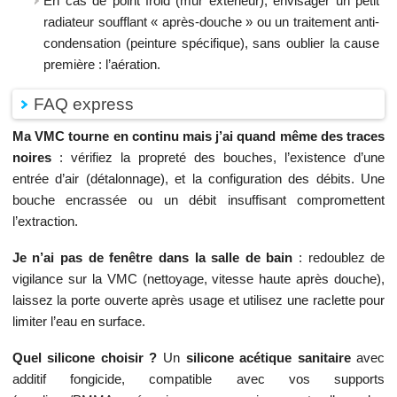
En cas de point froid (mur extérieur), envisager un petit
radiateur soufflant « après-douche » ou un traitement anti-
condensation (peinture spécifique), sans oublier la cause
première : l’aération.
FAQ express
Ma VMC tourne en continu mais j’ai quand même des traces
noires
: vérifiez la propreté des bouches, l’existence d’une
entrée d’air (détalonnage), et la configuration des débits. Une
bouche encrassée ou un débit insuffisant compromettent
l’extraction.
Je n’ai pas de fenêtre dans la salle de bain
: redoublez de
vigilance sur la VMC (nettoyage, vitesse haute après douche),
laissez la porte ouverte après usage et utilisez une raclette pour
limiter l’eau en surface.
Quel silicone choisir ?
Un
silicone acétique sanitaire
avec
additif fongicide, compatible avec vos supports