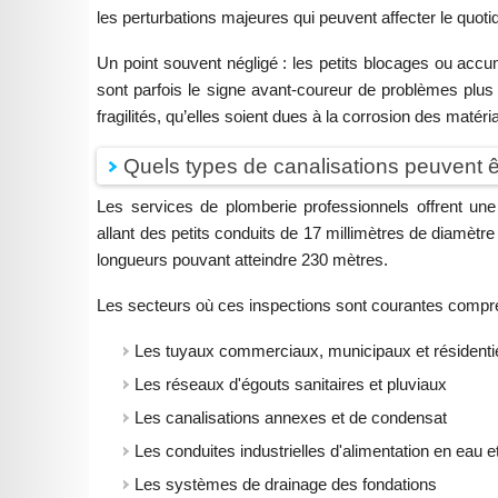
les perturbations majeures qui peuvent affecter le quotid
Un point souvent négligé : les petits blocages ou acc
sont parfois le signe avant-coureur de problèmes plus
fragilités, qu’elles soient dues à la corrosion des matér
Quels types de canalisations peuvent ê
Les services de plomberie professionnels offrent une
allant des petits conduits de 17 millimètres de diamètr
longueurs pouvant atteindre 230 mètres.
Les secteurs où ces inspections sont courantes compr
Les tuyaux commerciaux, municipaux et résidenti
Les réseaux d'égouts sanitaires et pluviaux
Les canalisations annexes et de condensat
Les conduites industrielles d'alimentation en eau e
Les systèmes de drainage des fondations