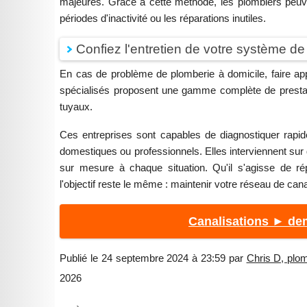
majeures. Grâce à cette méthode, les plombiers peuven
périodes d'inactivité ou les réparations inutiles.
Confiez l'entretien de votre système d
En cas de problème de plomberie à domicile, faire ap
spécialisés proposent une gamme complète de prestatio
tuyaux.
Ces entreprises sont capables de diagnostiquer rapid
domestiques ou professionnels. Elles interviennent sur d
sur mesure à chaque situation. Qu'il s'agisse de rép
l'objectif reste le même : maintenir votre réseau de cana
Canalisations ► dem
Publié le 24 septembre 2024 à 23:59 par
Chris D, plom
2026