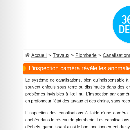
Accueil
>
Travaux
>
Plomberie
>
Canalisation
L’inspection caméra révèle les anomali
Le système de canalisations, bien qu'indispensable à l
souvent enfouis sous terre ou dissimulés dans des en
problèmes invisibles à l'œil nu. L'inspection par camé
en profondeur l'état des tuyaux et des drains, sans reco
L'inspection des canalisations à l'aide d'une caméra
cachés dans le réseau de plomberie. Les canalisations jo
déchets, garantissant ainsi le bon fonctionnement du sy