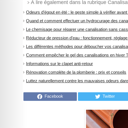
À lire également dans la rubrique Canalisat
Odeurs d’égout en été : le geste simple à vérifier avan
Quand et comment effectuer un hydrocurage des canal
Le chemisage pour réparer une canalisation sans casse
Réducteur de pression d’eau : fonctionnement, réglage 
Les différentes méthodes pour déboucher vos canalisa
Comment empêcher le gel des canalisations en hiver 
Informations sur le clapet anti-retour
Rénovation compléte de la plomberie : prix et conseils
Luttez naturellement contre les mauvaises odeurs dans
Facebook
Twitter