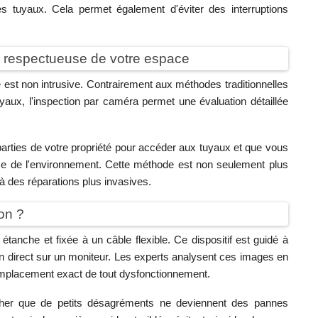
 tuyaux. Cela permet également d'éviter des interruptions
on respectueuse de votre espace
e est non intrusive. Contrairement aux méthodes traditionnelles
yaux, l'inspection par caméra permet une évaluation détaillée
 parties de votre propriété pour accéder aux tuyaux et que vous
use de l'environnement. Cette méthode est non seulement plus
 à des réparations plus invasives.
on ?
tanche et fixée à un câble flexible. Ce dispositif est guidé à
n direct sur un moniteur. Les experts analysent ces images en
l'emplacement exact de tout dysfonctionnement.
cher que de petits désagréments ne deviennent des pannes