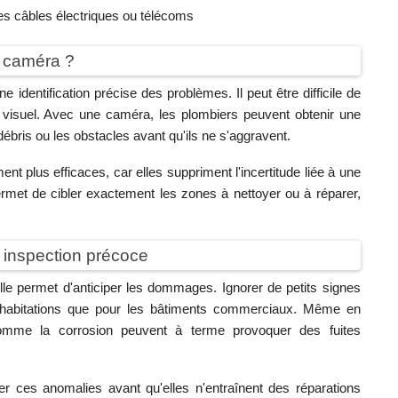
 des câbles électriques ou télécoms
r caméra ?
 identification précise des problèmes. Il peut être difficile de
t visuel. Avec une caméra, les plombiers peuvent obtenir une
débris ou les obstacles avant qu'ils ne s'aggravent.
ent plus efficaces, car elles suppriment l'incertitude liée à une
met de cibler exactement les zones à nettoyer ou à réparer,
 inspection précoce
lle permet d'anticiper les dommages. Ignorer de petits signes
es habitations que pour les bâtiments commerciaux. Même en
 comme la corrosion peuvent à terme provoquer des fuites
er ces anomalies avant qu'elles n'entraînent des réparations