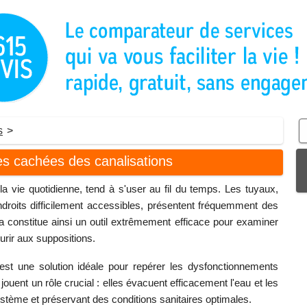
s
>
es cachées des canalisations
a vie quotidienne, tend à s'user au fil du temps. Les tuyaux,
droits difficilement accessibles, présentent fréquemment des
ra constitue ainsi un outil extrêmement efficace pour examiner
urir aux suppositions.
 est une solution idéale pour repérer les dysfonctionnements
uent un rôle crucial : elles évacuent efficacement l'eau et les
stème et préservant des conditions sanitaires optimales.