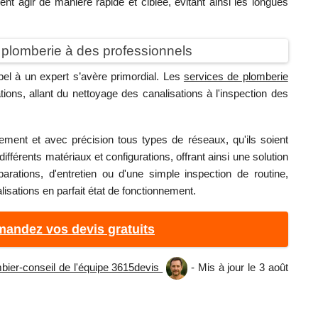
t agir de manière rapide et ciblée, évitant ainsi les longues
e plomberie à des professionnels
pel à un expert s’avère primordial. Les
services de plomberie
ns, allant du nettoyage des canalisations à l'inspection des
ement et avec précision tous types de réseaux, qu'ils soient
ifférents matériaux et configurations, offrant ainsi une solution
arations, d'entretien ou d'une simple inspection de routine,
lisations en parfait état de fonctionnement.
andez vos devis gratuits
bier-conseil de l'équipe 3615devis
- Mis à jour le 3 août