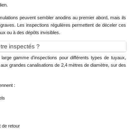
ien.
umulations peuvent sembler anodins au premier abord, mais ils
 graves. Les inspections régulières permettent de déceler ces
iaux ou à des dépôts invisibles.
tre inspectés ?
 large gamme d'inspections pour différents types de tuyaux,
e aux grandes canalisations de 2,4 mètres de diamètre, sur des
ennent :
els
t de retour