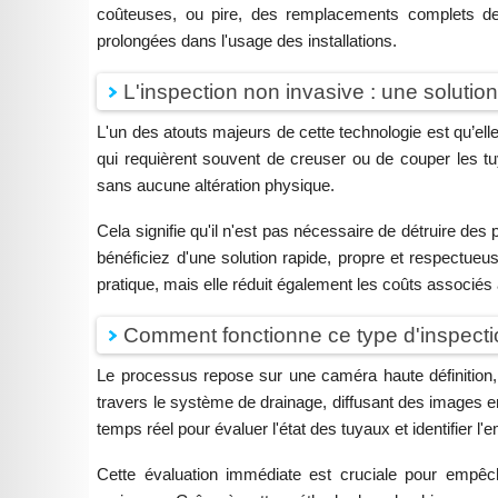
coûteuses, ou pire, des remplacements complets des
prolongées dans l'usage des installations.
L'inspection non invasive : une soluti
L'un des atouts majeurs de cette technologie est qu’ell
qui requièrent souvent de creuser ou de couper les tu
sans aucune altération physique.
Cela signifie qu'il n'est pas nécessaire de détruire des
bénéficiez d'une solution rapide, propre et respectue
pratique, mais elle réduit également les coûts associés
Comment fonctionne ce type d'inspecti
Le processus repose sur une caméra haute définition, é
travers le système de drainage, diffusant des images e
temps réel pour évaluer l'état des tuyaux et identifier 
Cette évaluation immédiate est cruciale pour empê