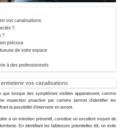
nir vos canalisations
pectés ?
a ?
ion précoce
ectueuse de votre espace
rie à des professionnels
 entretenir vos canalisations
yaux que lorsque des symptômes visibles apparaissent, comme
e inspection proactive par caméra permet d'identifier les
ant la possibilité d'intervenir en amont.
plée à un entretien préventif, constitue un excellent moyen de
omberie. En identifiant les faiblesses potentielles tôt, on évite