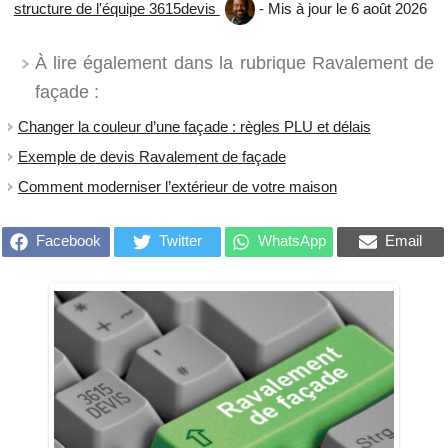
structure de l'équipe 3615devis
- Mis à jour le 6 août 2026
À lire également dans la rubrique Ravalement de
façade :
Changer la couleur d’une façade : règles PLU et délais
Exemple de devis Ravalement de façade
Comment moderniser l’extérieur de votre maison
Facebook
Twitter
WhatsApp
Email