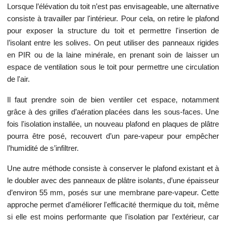
Lorsque l’élévation du toit n’est pas envisageable, une alternative
consiste à travailler par l'intérieur. Pour cela, on retire le plafond
pour exposer la structure du toit et permettre l'insertion de
l’isolant entre les solives. On peut utiliser des panneaux rigides
en PIR ou de la laine minérale, en prenant soin de laisser un
espace de ventilation sous le toit pour permettre une circulation
de l'air.
Il faut prendre soin de bien ventiler cet espace, notamment
grâce à des grilles d’aération placées dans les sous-faces. Une
fois l'isolation installée, un nouveau plafond en plaques de plâtre
pourra être posé, recouvert d’un pare-vapeur pour empêcher
l’humidité de s’infiltrer.
Une autre méthode consiste à conserver le plafond existant et à
le doubler avec des panneaux de plâtre isolants, d’une épaisseur
d’environ 55 mm, posés sur une membrane pare-vapeur. Cette
approche permet d'améliorer l'efficacité thermique du toit, même
si elle est moins performante que l'isolation par l'extérieur, car