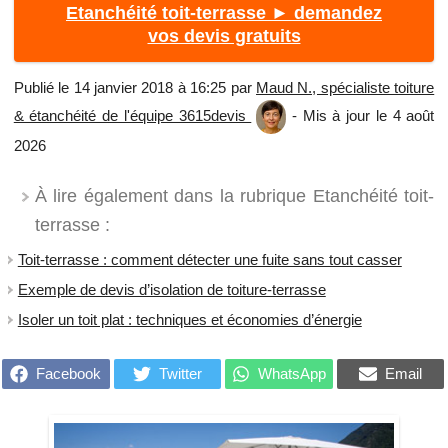
Etanchéité toit-terrasse ► demandez
vos devis gratuits
Publié le 14 janvier 2018 à 16:25 par
Maud N., spécialiste toiture
& étanchéité de l'équipe 3615devis
- Mis à jour le 4 août
2026
À lire également dans la rubrique Etanchéité toit-
terrasse :
Toit-terrasse : comment détecter une fuite sans tout casser
Exemple de devis d’isolation de toiture-terrasse
Isoler un toit plat : techniques et économies d’énergie
Facebook
Twitter
WhatsApp
Email