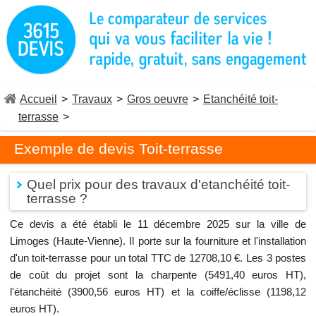
Accueil
>
Travaux
>
Gros oeuvre
>
Etanchéité toit-
terrasse
>
Exemple de devis Toit-terrasse
Quel prix pour des travaux d'etanchéité toit-
terrasse ?
Ce devis a été établi le 11 décembre 2025 sur la ville de
Limoges (Haute-Vienne). Il porte sur la fourniture et l'installation
d'un toit-terrasse pour un total TTC de 12708,10 €. Les 3 postes
de coût du projet sont la charpente (5491,40 euros HT),
l'étanchéité (3900,56 euros HT) et la coiffe/éclisse (1198,12
euros HT).