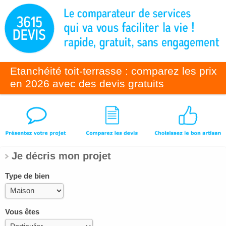
Etanchéité toit-terrasse : comparez les prix
en 2026 avec des devis gratuits
Je décris mon projet
Type de bien
Vous êtes