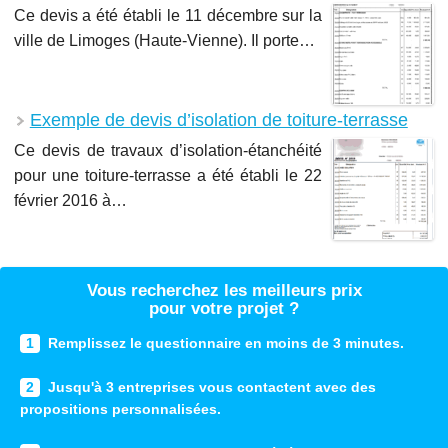
Ce devis a été établi le 11 décembre sur la
ville de Limoges (Haute-Vienne). Il porte…
Exemple de devis d’isolation de toiture-terrasse
Ce devis de travaux d’isolation-étanchéité
pour une toiture-terrasse a été établi le 22
février 2016 à…
Vous recherchez les meilleurs prix
pour votre projet ?
1
Remplissez le questionnaire en moins de 3 minutes.
2
Jusqu'à 3 entreprises vous contactent avec des
propositions personnalisées.