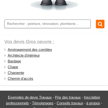
Vos devis Gros oeuvre :
Aménagement des combles
Architecte d'intérieur
Bardage
Chape
Charpente
Chemin d'accès
Exemples de devis Travaux
-
Prix des travaux
-
Inscription
professionnels
-
Témoignages
-
Conseils travaux
-
à propos
-