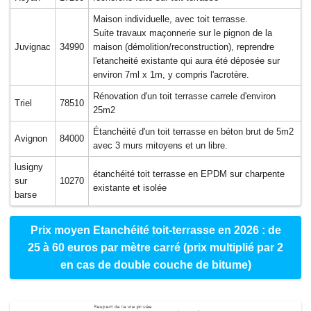
Maison individuelle, avec toit terrasse.
Suite travaux maçonnerie sur le pignon de la
Juvignac
34990
maison (démolition/reconstruction), reprendre
l'etancheité existante qui aura été déposée sur
environ 7ml x 1m, y compris l'acrotère.
Rénovation d'un toit terrasse carrele d'environ
Triel
78510
25m2
Étanchéité d'un toit terrasse en béton brut de 5m2
Avignon
84000
avec 3 murs mitoyens et un libre.
lusigny
étanchéité toit terrasse en EPDM sur charpente
sur
10270
existante et isolée
barse
Prix moyen Etanchéité toit-terrasse en 2026 : de
25 à 60 euros par mètre carré (prix multiplié par 2
en cas de double couche de bitume)