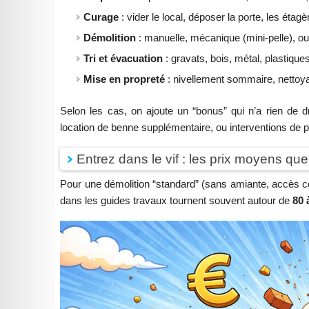
Curage
: vider le local, déposer la porte, les étagè
Démolition
: manuelle, mécanique (mini-pelle), ou
Tri et évacuation
: gravats, bois, métal, plastiques
Mise en propreté
: nivellement sommaire, nettoyag
Selon les cas, on ajoute un “bonus” qui n’a rien de dr
location de benne supplémentaire, ou interventions de pr
Entrez dans le vif : les prix moyens que
Pour une démolition “standard” (sans amiante, accès c
dans les guides travaux tournent souvent autour de
80 