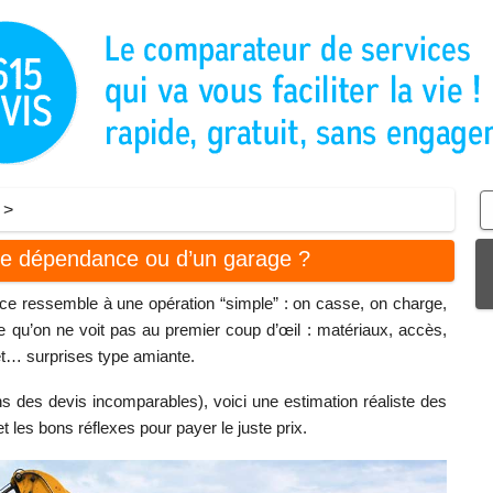
>
ite dépendance ou d’un garage ?
nce ressemble à une opération “simple” : on casse, on charge,
ce qu’on ne voit pas au premier coup d’œil : matériaux, accès,
 et… surprises type amiante.
 des devis incomparables), voici une estimation réaliste des
t les bons réflexes pour payer le juste prix.