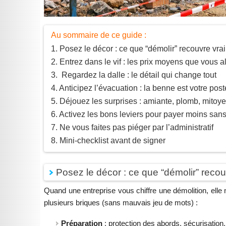
Au sommaire de ce guide :
Posez le décor : ce que “démolir” recouvre vra
Entrez dans le vif : les prix moyens que vous a
Regardez la dalle : le détail qui change tout
Anticipez l’évacuation : la benne est votre post
Déjouez les surprises : amiante, plomb, mitoy
Activez les bons leviers pour payer moins sans 
Ne vous faites pas piéger par l’administratif
Mini-checklist avant de signer
Posez le décor : ce que “démolir” reco
Quand une entreprise vous chiffre une démolition, elle 
plusieurs briques (sans mauvais jeu de mots) :
Préparation
: protection des abords, sécurisation,