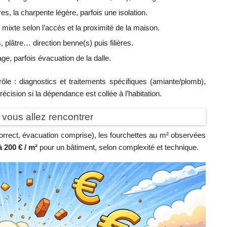
res, la charpente légère, parfois une isolation.
 mixte selon l’accès et la proximité de la maison.
, plâtre… direction benne(s) puis filières.
e, parfois évacuation de la dalle.
ôle : diagnostics et traitements spécifiques (amiante/plomb),
écision si la dépendance est collée à l’habitation.
 vous allez rencontrer
orrect, évacuation comprise), les fourchettes au m² observées
à 200 € / m²
pour un bâtiment, selon complexité et technique.