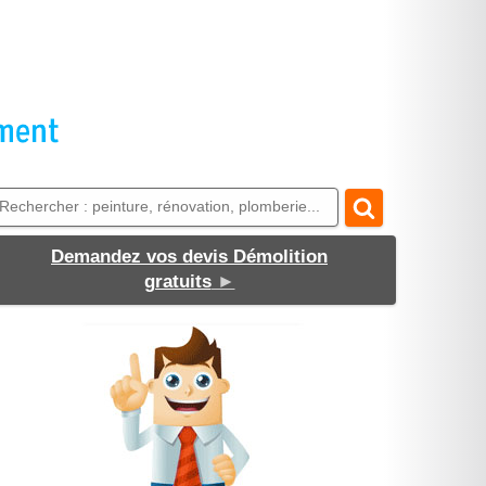
Demandez vos devis Démolition
gratuits
►