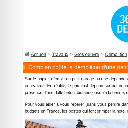
Accueil
>
Travaux
>
Gros oeuvre
>
Démolition
Combien coûte la démolition d’une pet
Sur le papier, démolir un petit garage ou une dépenda
on évacue. En réalité, le prix final dépend surtout de 
présence d’une dalle béton, distance jusqu’à la benne,
Pour vous aider à vous repérer (sans vous perdre dans
budgets en France, les postes qui font grimper la note, e