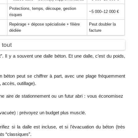
Protections, temps, découpe, gestion
~5 000–12 000 €
risques
Repérage + dépose spécialisée + filière
Peut doubler la
dédiée
facture
 tout
. Il y a souvent une dalle béton. Et une dalle, c’est du poids,
en béton peut se chiffrer à part, avec une plage fréquemment
, accès, outillage).
une aire de stationnement ou un futur abri : vous économisez
 évacuée) : prévoyez un budget plus musclé.
ez si la dalle est incluse, et si l’évacuation du béton (très
s “classiques”.