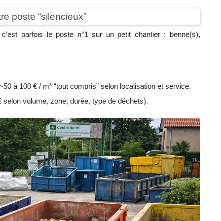
tre poste “silencieux”
c’est parfois le poste n°1 sur un petit chantier : benne(s),
0 à 100 € / m³ “tout compris” selon localisation et service.
 € selon volume, zone, durée, type de déchets).