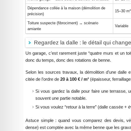
Dépendance collée à la maison (démolition de
15–30 m²
précision)
Toiture suspecte (fibrociment) → scénario
Variable
amiante
Regardez la dalle : le détail qui change
Un garage, c’est rarement juste “quatre murs et un toit”
donc du temps, donc des rotations de benne.
Selon les sources travaux, la démolition d’une dalle 
citée de l’ordre de
20 à 100 € / m²
(épaisseur, ferraillage
Si vous gardez la dalle pour faire une terrasse, 
souvent une partie notable.
Si vous voulez “retour à la terre” (dalle cassée +
Astuce simple : quand vous comparez des devis, vérifi
dense) est comptée avec la même benne que les gravat