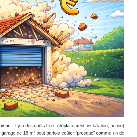
on : il y a des coûts fixes (déplacement, installation, benne)
 un garage de 18 m² peut parfois coûter “presque” comme un de