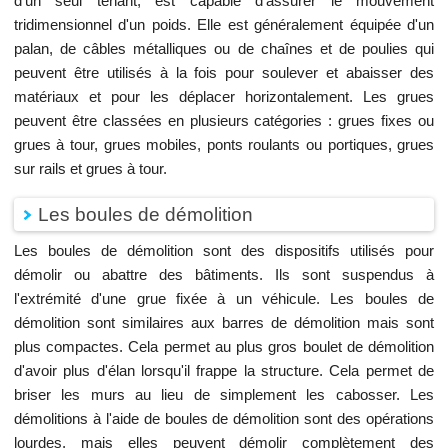
d'un seul tenant, est capable d'assurer le mouvement
tridimensionnel d'un poids. Elle est généralement équipée d'un
palan, de câbles métalliques ou de chaînes et de poulies qui
peuvent être utilisés à la fois pour soulever et abaisser des
matériaux et pour les déplacer horizontalement. Les grues
peuvent être classées en plusieurs catégories : grues fixes ou
grues à tour, grues mobiles, ponts roulants ou portiques, grues
sur rails et grues à tour.
Les boules de démolition
Les boules de démolition sont des dispositifs utilisés pour
démolir ou abattre des bâtiments. Ils sont suspendus à
l'extrémité d'une grue fixée à un véhicule. Les boules de
démolition sont similaires aux barres de démolition mais sont
plus compactes. Cela permet au plus gros boulet de démolition
d'avoir plus d'élan lorsqu'il frappe la structure. Cela permet de
briser les murs au lieu de simplement les cabosser. Les
démolitions à l'aide de boules de démolition sont des opérations
lourdes, mais elles peuvent démolir complètement des