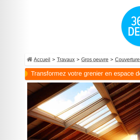
Accueil
>
Travaux
>
Gros oeuvre
>
Couverture 
Transformez votre grenier en espace d