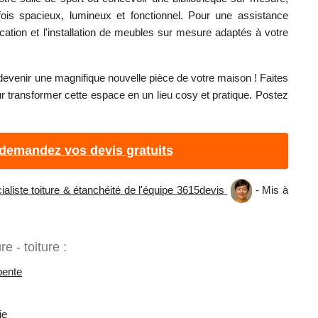
fois spacieux, lumineux et fonctionnel. Pour une assistance
cation et l'installation de meubles sur mesure adaptés à votre
it devenir une magnifique nouvelle pièce de votre maison ! Faites
ur transformer cette espace en un lieu cosy et pratique. Postez
 demandez vos devis gratuits
aliste toiture & étanchéité de l'équipe 3615devis
- Mis à
e - toiture :
pente
ie