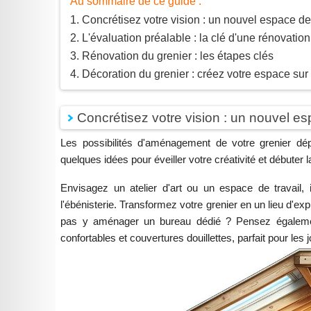
Au sommaire de ce guide :
Concrétisez votre vision : un nouvel espace d
L'évaluation préalable : la clé d'une rénovatio
Rénovation du grenier : les étapes clés
Décoration du grenier : créez votre espace su
Concrétisez votre vision : un nouvel e
Les possibilités d'aménagement de votre grenier dé
quelques idées pour éveiller votre créativité et débuter l
Envisagez un atelier d'art ou un espace de travail, i
l'ébénisterie. Transformez votre grenier en un lieu d'ex
pas y aménager un bureau dédié ? Pensez également
confortables et couvertures douillettes, parfait pour les j