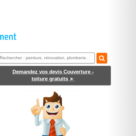
Demandez vos devis Couverture -
toiture gratuits
►