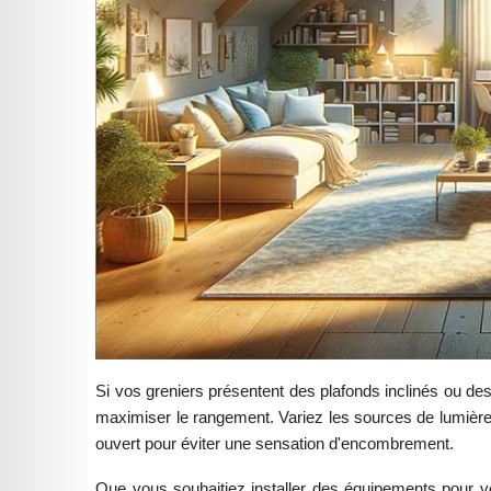
Si vos greniers présentent des plafonds inclinés ou 
maximiser le rangement. Variez les sources de lumière
ouvert pour éviter une sensation d'encombrement.
Que vous souhaitiez installer des équipements pour vo