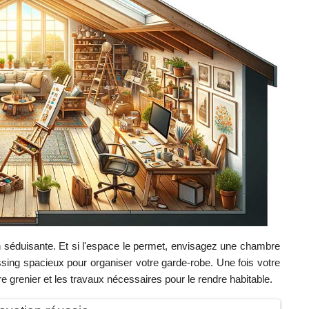
n séduisante. Et si l'espace le permet, envisagez une chambre
ssing spacieux pour organiser votre garde-robe. Une fois votre
votre grenier et les travaux nécessaires pour le rendre habitable.