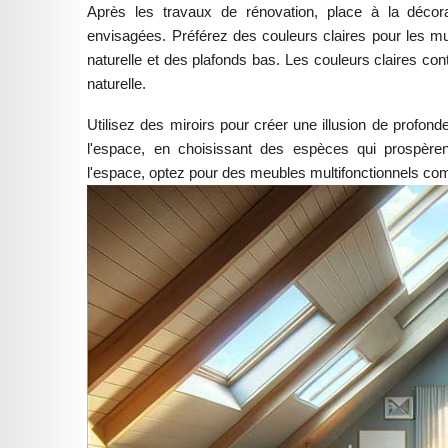
Après les travaux de rénovation, place à la décora
envisagées. Préférez des couleurs claires pour les mu
naturelle et des plafonds bas. Les couleurs claires con
naturelle.
Utilisez des miroirs pour créer une illusion de profond
l'espace, en choisissant des espèces qui prospèren
l'espace, optez pour des meubles multifonctionnels c