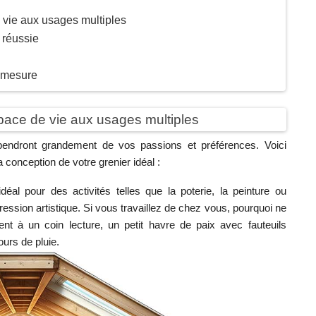
e vie aux usages multiples
n réussie
r mesure
space de vie aux usages multiples
pendront grandement de vos passions et préférences. Voici
a conception de votre grenier idéal :
déal pour des activités telles que la poterie, la peinture ou
pression artistique. Si vous travaillez de chez vous, pourquoi ne
 à un coin lecture, un petit havre de paix avec fauteuils
ours de pluie.