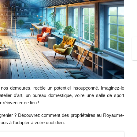
 nos demeures, recèle un potentiel insoupçonné. Imaginez-le
telier d'art, un bureau domestique, voire une salle de sport
 réinventer ce lieu !
e grenier ? Découvrez comment des propriétaires au Royaume-
us à l'adapter à votre quotidien.