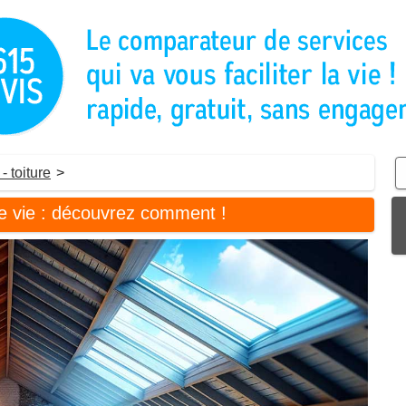
- toiture
>
e vie : découvrez comment !