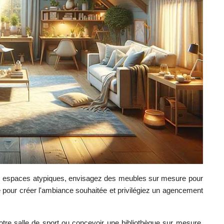
des espaces atypiques, envisagez des meubles sur mesure pour
 pour créer l'ambiance souhaitée et privilégiez un agencement
tre salle de sport ou concevoir une bibliothèque sur mesure,