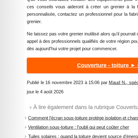
ces conseils vous aideront à créer un grenier à la 
personnalisée, contactez un professionnel pour la fabri
grenier.
Ne laissez pas votre grenier inutilisé alors qu'il pourra
appel à des professionnels qualifiés de votre région po
dès aujourd'hui votre projet pour commencer.
Couverture - toiture ►
Publié le 16 novembre 2023 à 15:06 par
Maud N., spéci
jour le 4 août 2026
À lire également dans la rubrique Couvertur
Comment l’écran sous-toiture protège isolation et char
Ventilation sous-toiture : l’oubli qui peut coûter cher
Tuiles solaires : quand la toiture devient source d’énerg