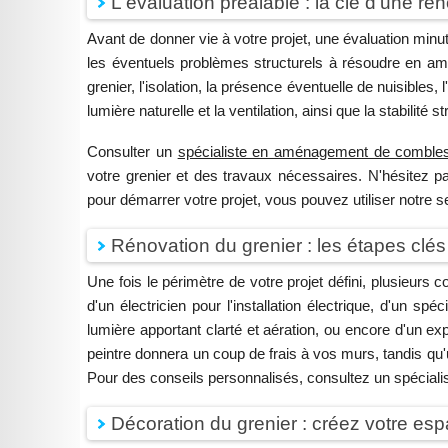
L'évaluation préalable : la clé d'une ré
Avant de donner vie à votre projet, une évaluation minut
les éventuels problèmes structurels à résoudre en amo
grenier, l'isolation, la présence éventuelle de nuisibles,
lumière naturelle et la ventilation, ainsi que la stabilité 
Consulter un
spécialiste en aménagement de comble
votre grenier et des travaux nécessaires. N'hésitez p
pour démarrer votre projet, vous pouvez utiliser notre 
Rénovation du grenier : les étapes clés
Une fois le périmètre de votre projet défini, plusieurs 
d'un électricien pour l'installation électrique, d'un spé
lumière apportant clarté et aération, ou encore d'un exp
peintre donnera un coup de frais à vos murs, tandis qu'
Pour des conseils personnalisés, consultez un spécial
Décoration du grenier : créez votre es