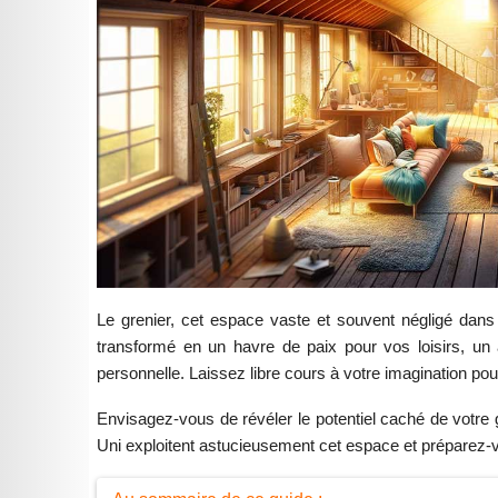
Le grenier, cet espace vaste et souvent négligé dans
transformé en un havre de paix pour vos loisirs, un a
personnelle. Laissez libre cours à votre imagination pour
Envisagez-vous de révéler le potentiel caché de votr
Uni exploitent astucieusement cet espace et préparez-vo