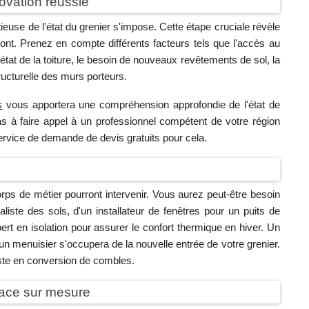
novation réussie
ieuse de l'état du grenier s'impose. Cette étape cruciale révèle
nt. Prenez en compte différents facteurs tels que l'accès au
 l'état de la toiture, le besoin de nouveaux revêtements de sol, la
structurelle des murs porteurs.
s
vous apportera une compréhension approfondie de l'état de
as à faire appel à un professionnel compétent de votre région
service de demande de devis gratuits pour cela.
corps de métier pourront intervenir. Vous aurez peut-être besoin
cialiste des sols, d'un installateur de fenêtres pour un puits de
ert en isolation pour assurer le confort thermique en hiver. Un
un menuisier s'occupera de la nouvelle entrée de votre grenier.
iste en conversion de combles.
pace sur mesure