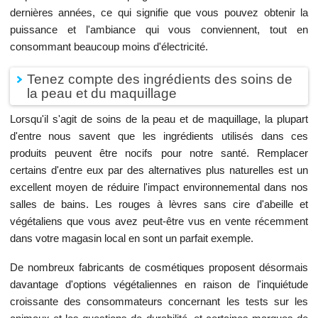
dernières années, ce qui signifie que vous pouvez obtenir la
puissance et l'ambiance qui vous conviennent, tout en
consommant beaucoup moins d'électricité.
Tenez compte des ingrédients des soins de
la peau et du maquillage
Lorsqu'il s'agit de soins de la peau et de maquillage, la plupart
d'entre nous savent que les ingrédients utilisés dans ces
produits peuvent être nocifs pour notre santé. Remplacer
certains d'entre eux par des alternatives plus naturelles est un
excellent moyen de réduire l'impact environnemental dans nos
salles de bains. Les rouges à lèvres sans cire d'abeille et
végétaliens que vous avez peut-être vus en vente récemment
dans votre magasin local en sont un parfait exemple.
De nombreux fabricants de cosmétiques proposent désormais
davantage d'options végétaliennes en raison de l'inquiétude
croissante des consommateurs concernant les tests sur les