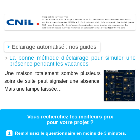
Eclairage automatisé : nos guides
La bonne méthode d’éclairage pour simuler une
présence pendant les vacances
Une maison totalement sombre plusieurs
soirs de suite peut signaler une absence.
Mais une lampe laissée…
Vous recherchez les meilleurs prix
pour votre projet ?
1
Remplissez le questionnaire en moins de 3 minutes.