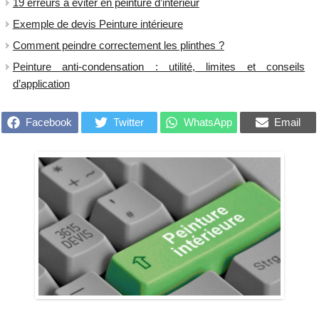
19 erreurs à éviter en peinture d’intérieur
Exemple de devis Peinture intérieure
Comment peindre correctement les plinthes ?
Peinture anti-condensation : utilité, limites et conseils
d’application
Facebook
Twitter
WhatsApp
Email