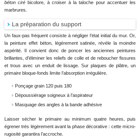
béton ciré
bicolore, à croiser à la taloche pour accentuer les
marbrures.
La préparation du support
Un faux-pas fréquent consiste à négliger l’état initial du mur. Or,
la peinture effet béton, légèrement satinée, révèle la moindre
aspérité. Il convient donc de poncer les anciennes peintures
brillantes, d’éliminer les reliefs de colle et de reboucher fissures
et trous avec un enduit de lissage. Sur plaques de plâtre, un
primaire bloque-fonds limite l’absorption irrégulière.
Ponçage grain 120 puis 180
Dépoussiérage soigneux à l’aspirateur
Masquage des angles à la bande adhésive
Laisser sécher le primaire au minimum quatre heures, puis
égrener très légèrement avant la phase décorative : cette micro-
rugosité garantira l’accroche.