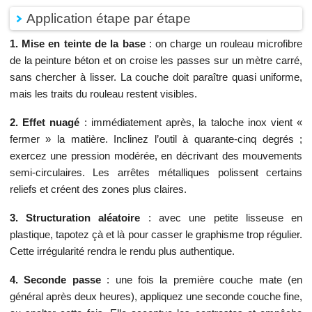
Application étape par étape
1. Mise en teinte de la base
: on charge un rouleau microfibre
de la peinture béton et on croise les passes sur un mètre carré,
sans chercher à lisser. La couche doit paraître quasi uniforme,
mais les traits du rouleau restent visibles.
2. Effet nuagé
: immédiatement après, la taloche inox vient «
fermer » la matière. Inclinez l’outil à quarante-cinq degrés ;
exercez une pression modérée, en décrivant des mouvements
semi-circulaires. Les arrêtes métalliques polissent certains
reliefs et créent des zones plus claires.
3. Structuration aléatoire
: avec une petite lisseuse en
plastique, tapotez çà et là pour casser le graphisme trop régulier.
Cette irrégularité rendra le rendu plus authentique.
4. Seconde passe
: une fois la première couche mate (en
général après deux heures), appliquez une seconde couche fine,