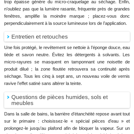
trop épaisse génère du micro-craquelage au séchage. Enfin,
n’oubliez pas que la lumière rasante, fréquente près de grandes
fenêtres, amplifie la moindre marque ; placez-vous donc
perpendiculairement à la source lumineuse lors de l’application.
Entretien et retouches
Une fois protégé, le revêtement se nettoie à l’éponge douce, eau
tiède et savon neutre. Évitez les détergents à solvants. Les
micro-rayures se masquent en tamponnant une noisette de
produit dilué ; la zone floutée retrouvera sa continuité après
séchage. Tous les cinq à sept ans, un nouveau voile de vernis
ravive l’effet satiné sans altérer la teinte.
Questions de pièces humides, sols et
meubles
Dans la salle de bains, la barrière d’étanchéité repose avant tout
sur le primaire : choisissez-le « spécial pièces d’eau » et
prolongez-le jusqu’au plafond afin de bloquer la vapeur. Sur un