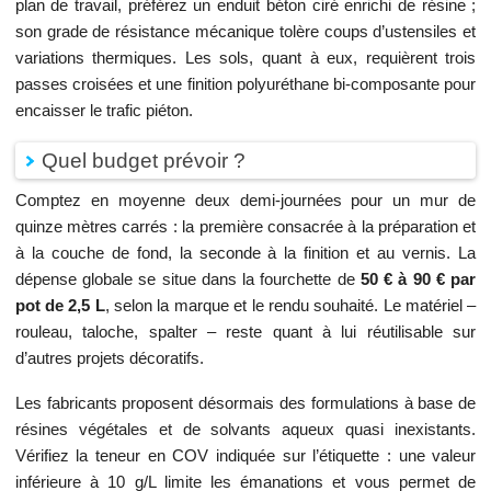
plan de travail, préférez un enduit béton ciré enrichi de résine ;
son grade de résistance mécanique tolère coups d’ustensiles et
variations thermiques. Les sols, quant à eux, requièrent trois
passes croisées et une finition polyuréthane bi-composante pour
encaisser le trafic piéton.
Quel budget prévoir ?
Comptez en moyenne deux demi-journées pour un mur de
quinze mètres carrés : la première consacrée à la préparation et
à la couche de fond, la seconde à la finition et au vernis. La
dépense globale se situe dans la fourchette de
50 € à 90 € par
pot de 2,5 L
, selon la marque et le rendu souhaité. Le matériel –
rouleau, taloche, spalter – reste quant à lui réutilisable sur
d’autres projets décoratifs.
Les fabricants proposent désormais des formulations à base de
résines végétales et de solvants aqueux quasi inexistants.
Vérifiez la teneur en COV indiquée sur l’étiquette : une valeur
inférieure à 10 g/L limite les émanations et vous permet de