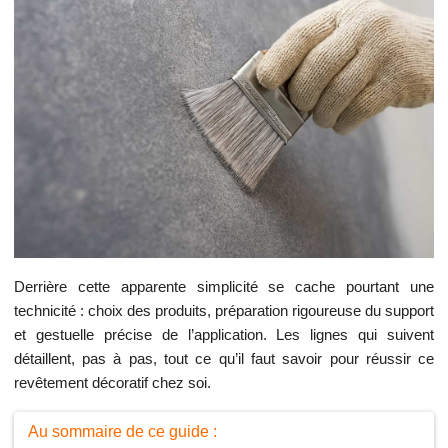
Derrière cette apparente simplicité se cache pourtant une
technicité : choix des produits, préparation rigoureuse du support
et gestuelle précise de l’application. Les lignes qui suivent
détaillent, pas à pas, tout ce qu’il faut savoir pour réussir ce
revêtement décoratif chez soi.
Au sommaire de ce guide :