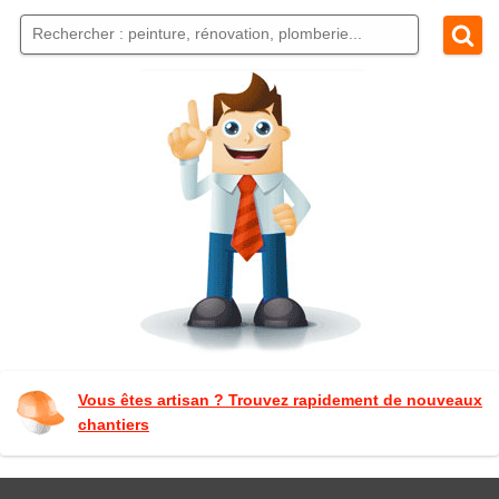
Vous êtes artisan ? Trouvez rapidement de nouveaux
chantiers