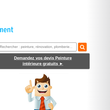
Demandez vos devis Peinture
intérieure gratuits
►