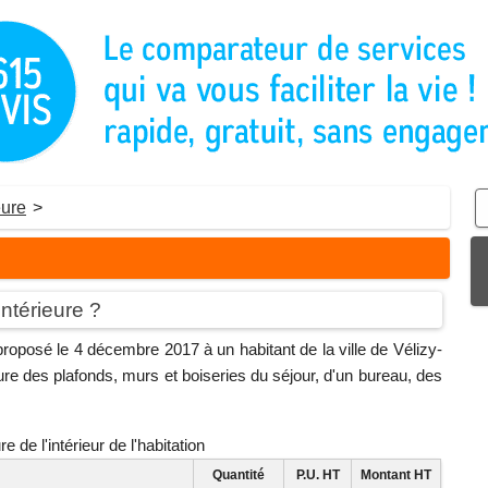
eure
>
intérieure ?
proposé le 4 décembre 2017 à un habitant de la ville de Vélizy-
ture des plafonds, murs et boiseries du séjour, d'un bureau, des
e de l'intérieur de l'habitation
Quantité
P.U. HT
Montant HT