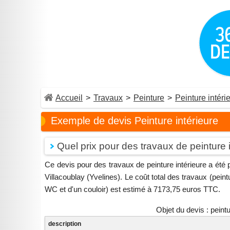
Accueil
>
Travaux
>
Peinture
>
Peinture intéri
Exemple de devis Peinture intérieure
Quel prix pour des travaux de peinture 
Ce devis pour des travaux de peinture intérieure a été 
Villacoublay (Yvelines). Le coût total des travaux (pein
WC et d'un couloir) est estimé à 7173,75 euros TTC.
Objet du devis : peintur
description