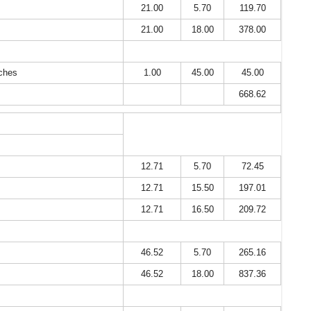
21.00
5.70
119.70
21.00
18.00
378.00
uches
1.00
45.00
45.00
668.62
12.71
5.70
72.45
12.71
15.50
197.01
12.71
16.50
209.72
46.52
5.70
265.16
46.52
18.00
837.36