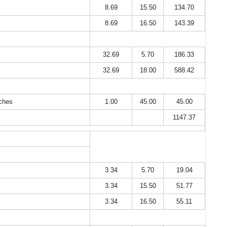
8.69
15.50
134.70
8.69
16.50
143.39
32.69
5.70
186.33
32.69
18.00
588.42
uches
1.00
45.00
45.00
1147.37
3.34
5.70
19.04
3.34
15.50
51.77
3.34
16.50
55.11