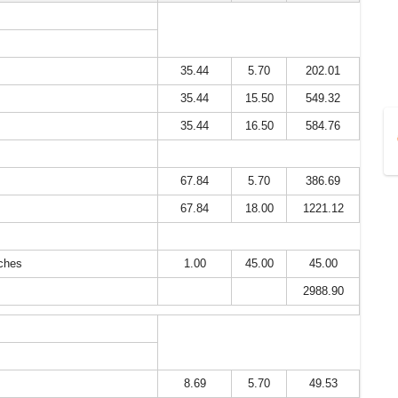
35.44
5.70
202.01
35.44
15.50
549.32
35.44
16.50
584.76
67.84
5.70
386.69
67.84
18.00
1221.12
uches
1.00
45.00
45.00
2988.90
8.69
5.70
49.53