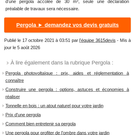
d'une pergola accolée de 30 m², seule une déclaration
préalable de travaux sera nécessaire.
Pergola ► demandez vos devis gratuits
Publié le 17 octobre 2021 à 03:51 par
l'équipe 3615devis
- Mis à
jour le 5 août 2026
À lire également dans la rubrique Pergola :
Pergola photovoltaïque : prix, aides et réglementation à
connaître
Construire une pergola : options, astuces et économies à
réaliser
Tonnelle en bois : un atout naturel pour votre jardin
Prix d’une pergola
Comment bien entretenir sa pergola
Une pergola pour profiter de l’ombre dans votre jardin